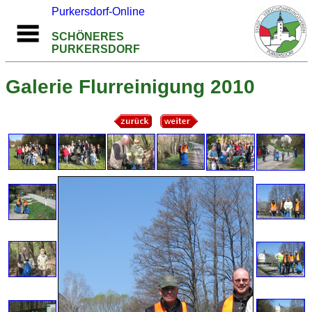
Purkersdorf-Online
SCHÖNERES
PURKERSDORF
Galerie Flurreinigung 2010