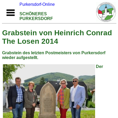
Purkersdorf-Online
SCHÖNERES
PURKERSDORF
Grabstein von Heinrich Conrad
The Losen 2014
Grabstein des letzten Postmeisters von Purkersdorf
wieder aufgestellt.
Der