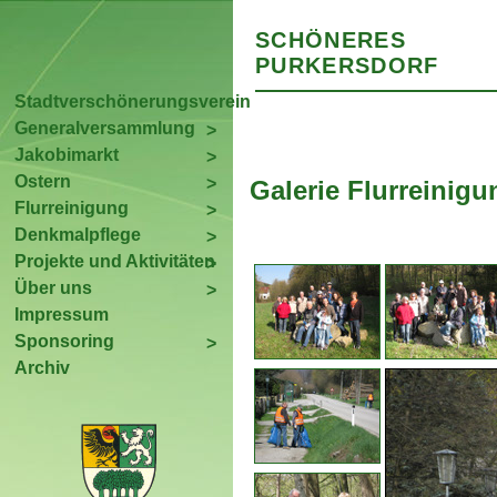
SCHÖNERES
PURKERSDORF
Stadtverschönerungsverein
Generalversammlung
Jakobimarkt
Ostern
Galerie Flurreinigu
Flurreinigung
Denkmalpflege
Projekte und Aktivitäten
Über uns
Impressum
Sponsoring
Archiv