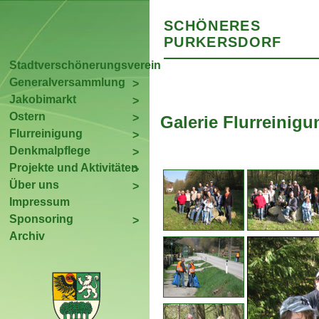
SCHÖNERES
PURKERSDORF
Stadtverschönerungsverein
Generalversammlung
Jakobimarkt
Ostern
Galerie Flurreinigu
Flurreinigung
Denkmalpflege
Projekte und Aktivitäten
Über uns
Impressum
Sponsoring
Archiv