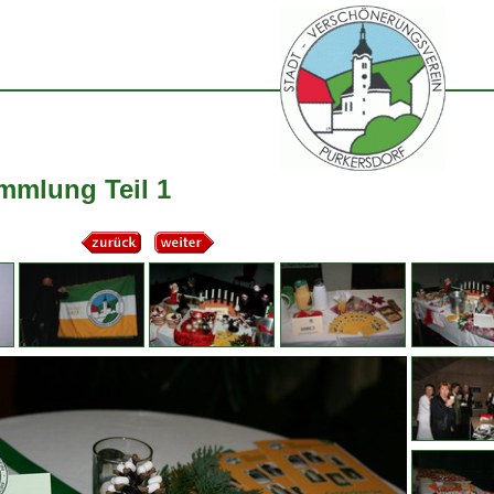
mmlung Teil 1