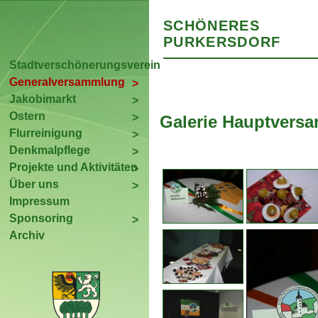
SCHÖNERES
PURKERSDORF
Stadtverschönerungsverein
Generalversammlung
Jakobimarkt
Ostern
Galerie Hauptversa
Flurreinigung
Denkmalpflege
Projekte und Aktivitäten
Über uns
Impressum
Sponsoring
Archiv