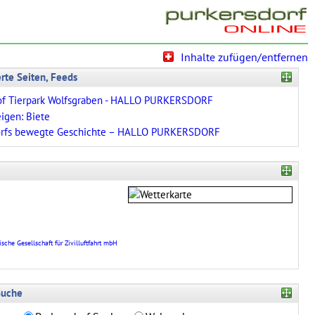
Inhalte zufügen/entfernen
te Seiten, Feeds
f Tierpark Wolfsgraben - HALLO PURKERSDORF
igen: Biete
orfs bewegte Geschichte – HALLO PURKERSDORF
sche Gesellschaft für Zivilluftfahrt mbH
Suche