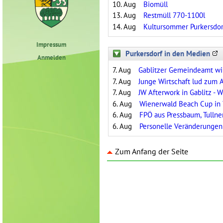
10. Aug
Biomüll
13. Aug
Restmüll 770-1100l
14. Aug
Kultursommer Purkersd
Impressum
Purkersdorf in den Medien
Anmelden
7. Aug
7. Aug
Junge Wirtschaft lud zum A
7. Aug
JW Afterwork in Gablitz - 
6. Aug
6. Aug
6. Aug
Personelle Veränderungen
Zum Anfang der Seite