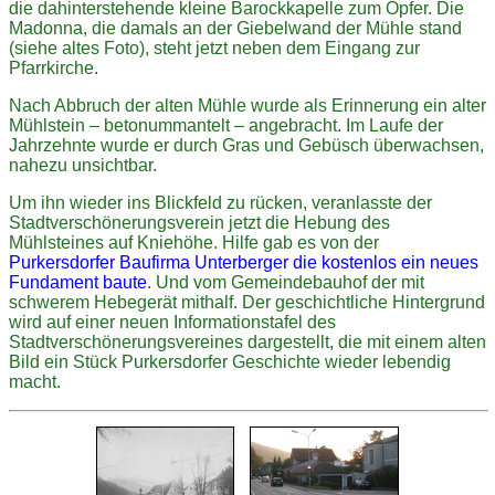
die dahinterstehende kleine Barockkapelle zum Opfer. Die
Madonna, die damals an der Giebelwand der Mühle stand
(siehe altes Foto), steht jetzt neben dem Eingang zur
Pfarrkirche.
Nach Abbruch der alten Mühle wurde als Erinnerung ein alter
Mühlstein – betonummantelt – angebracht. Im Laufe der
Jahrzehnte wurde er durch Gras und Gebüsch überwachsen,
nahezu unsichtbar.
Um ihn wieder ins Blickfeld zu rücken, veranlasste der
Stadtverschönerungsverein jetzt die Hebung des
Mühlsteines auf Kniehöhe. Hilfe gab es von der
Purkersdorfer Baufirma Unterberger die kostenlos ein neues
Fundament baute
. Und vom Gemeindebauhof der mit
schwerem Hebegerät mithalf. Der geschichtliche Hintergrund
wird auf einer neuen Informationstafel des
Stadtverschönerungsvereines dargestellt, die mit einem alten
Bild ein Stück Purkersdorfer Geschichte wieder lebendig
macht.