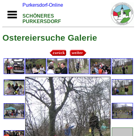
Purkersdorf-Online
SCHÖNERES
PURKERSDORF
Ostereiersuche Galerie