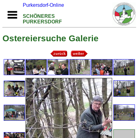
Purkersdorf-Online
SCHÖNERES
PURKERSDORF
Ostereiersuche Galerie