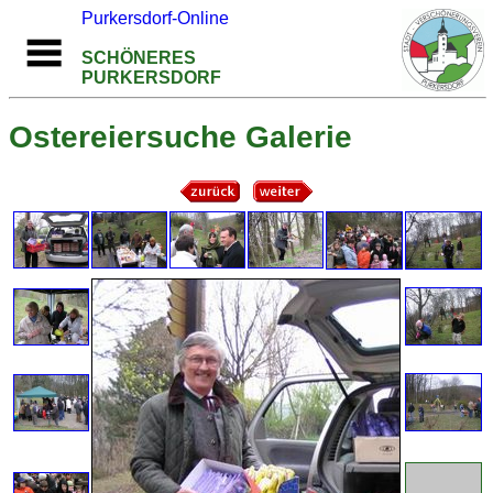
Purkersdorf-Online
SCHÖNERES
PURKERSDORF
Ostereiersuche Galerie