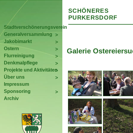
SCHÖNERES
PURKERSDORF
Stadtverschönerungsverein
Generalversammlung
Jakobimarkt
Ostern
Galerie Ostereiers
Flurreinigung
Denkmalpflege
Projekte und Aktivitäten
Über uns
Impressum
Sponsoring
Archiv