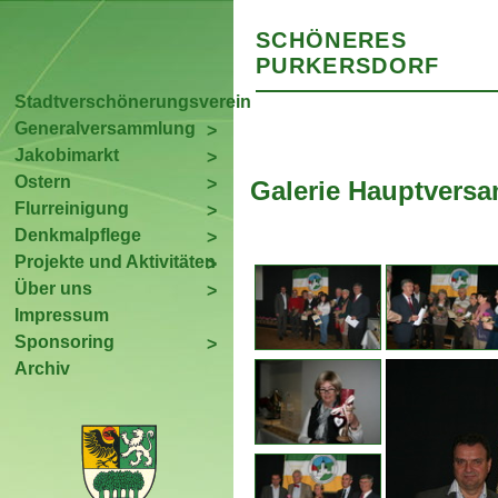
SCHÖNERES
PURKERSDORF
Stadtverschönerungsverein
Generalversammlung
Jakobimarkt
Ostern
Galerie Hauptversa
Flurreinigung
Denkmalpflege
Projekte und Aktivitäten
Über uns
Impressum
Sponsoring
Archiv