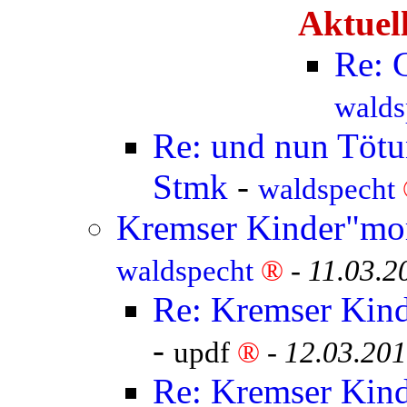
Aktuell
Re: 
walds
Re: und nun Tötun
Stmk
-
waldspecht
Kremser Kinder"mor
waldspecht
®
-
11.03.2
Re: Kremser Kind
-
updf
®
-
12.03.201
Re: Kremser Kind