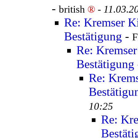
-
british
®
-
11.03.2
Re: Kremser K
Bestätigung
-
F
Re: Kremser
Bestätigung
Re: Krems
Bestätigu
10:25
Re: Kr
Bestäti