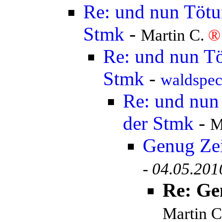
Re: und nun Tötun
Stmk
-
Martin C.
®
Re: und nun Tö
Stmk
-
waldspe
Re: und nun 
der Stmk
-
M
Genug Ze
-
04.05.201
Re: Ge
Martin 