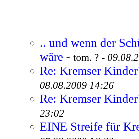
.. und wenn der Sch
wäre
-
tom. ? -
09.08.
Re: Kremser Kinde
08.08.2009 14:26
Re: Kremser Kinde
23:02
EINE Streife für Kr