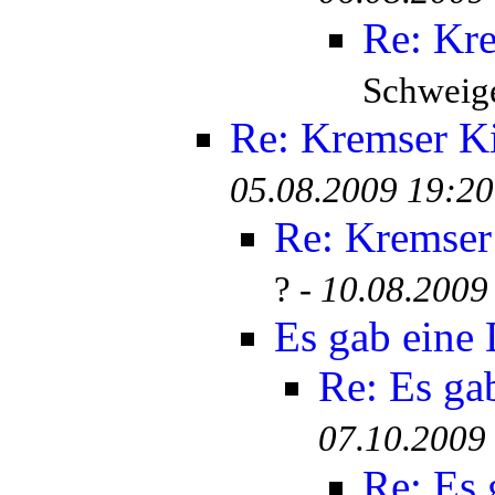
Re: Kr
Schweige
Re: Kremser K
05.08.2009 19:20
Re: Kremser
? -
10.08.2009
Es gab eine
Re: Es ga
07.10.2009
Re: Es