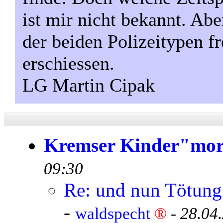
ist mir nicht bekannt. Abe
der beiden Polizeitypen 
erschiessen.
LG Martin Cipak
Kremser Kinder"mo
09:30
Re: und nun Tötung 
-
waldspecht
®
-
28.04