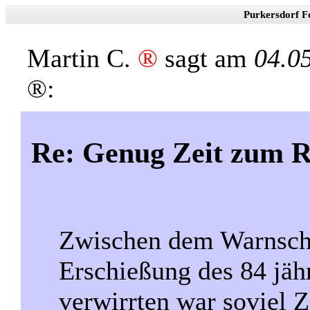
Purkersdorf F
Martin C.
®
sagt am
04.0
®:
Re: Genug Zeit zum 
Zwischen dem Warnschu
Erschießung des 84 jähr
verwirrten war soviel Z