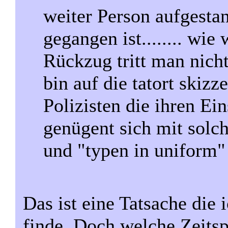
weiter Person aufgesta
gegangen ist........ wie
Rückzug tritt man nich
bin auf die tatort skizz
Polizisten die ihren Ei
genügent sich mit solch
und "typen in uniform"
Das ist eine Tatsache die
finde. Doch welche Zeits