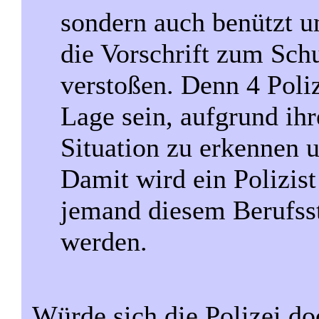
sondern auch benützt u
die Vorschrift zum Sc
verstoßen. Denn 4 Poliz
Lage sein, aufgrund ih
Situation zu erkennen 
Damit wird ein Polizis
jemand diesem Berufsst
werden.
Würde sich die Polizei d