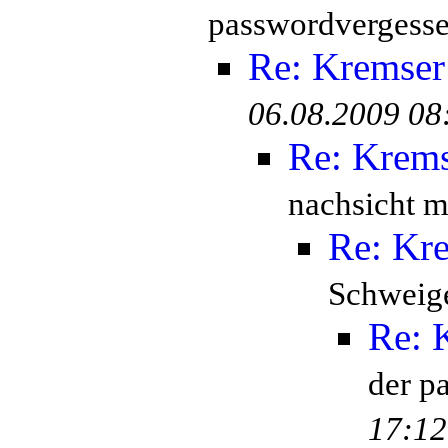
passwordvergesse
Re: Kremser
06.08.2009 08
Re: Krem
nachsicht mi
Re: Kr
Schweige
Re: 
der p
17:12