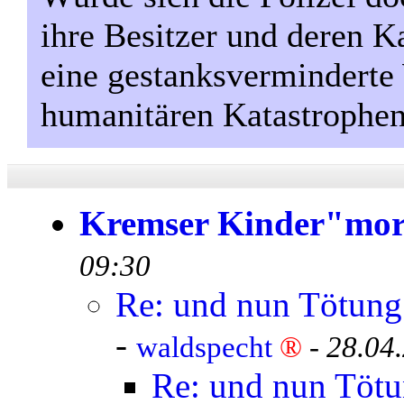
ihre Besitzer und deren 
eine gestanksverminderte 
humanitären Katastrophen
Kremser Kinder"mo
09:30
Re: und nun Tötung 
-
waldspecht
®
-
28.04
Re: und nun Tötun