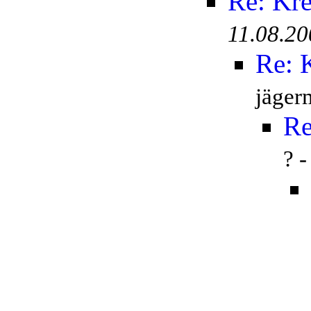
Re: Kr
11.08.20
Re: 
jäger
Re
? 