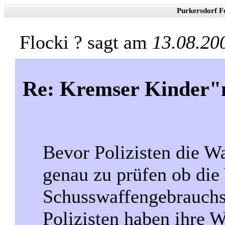
Purkersdorf F
Flocki ? sagt am
13.08.20
Re: Kremser Kinder
Bevor Polizisten die Wa
genau zu prüfen ob die
Schusswaffengebrauchs
Polizisten haben ihre W