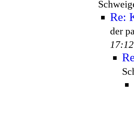
Schweige
Re: 
der p
17:12
Re
Sc