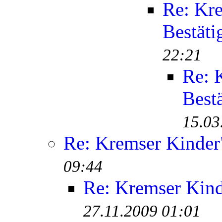
Re: Kr
Bestäti
22:21
Re: 
Best
15.03
Re: Kremser Kinde
09:44
Re: Kremser Kin
27.11.2009 01:01