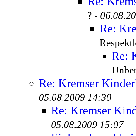
Re: Krem
? -
06.08.2
Re: Kr
Respektl
Re: 
Unbete
Re: Kremser Kinde
05.08.2009 14:30
Re: Kremser Kin
05.08.2009 15:07