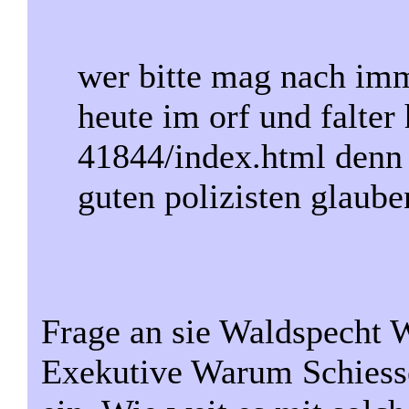
wer bitte mag nach im
heute im orf und falter
41844/index.html denn
guten polizisten glaube
Frage an sie Waldspecht 
Exekutive Warum Schiessen