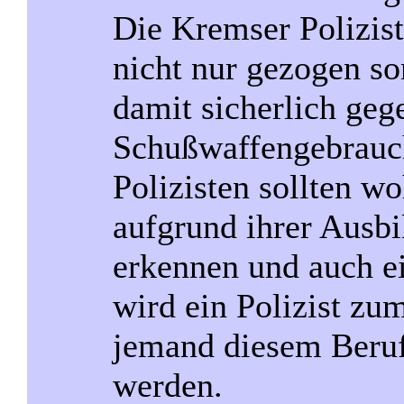
Die Kremser Polizis
nicht nur gezogen so
damit sicherlich geg
Schußwaffengebrauc
Polizisten sollten wo
aufgrund ihrer Ausbi
erkennen und auch e
wird ein Polizist zu
jemand diesem Beruf
werden.