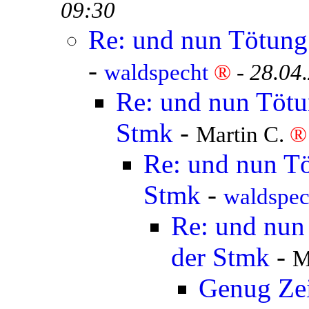
09:30
Re: und nun Tötung 
-
waldspecht
®
-
28.04
Re: und nun Tötun
Stmk
-
Martin C.
®
Re: und nun Tö
Stmk
-
waldspe
Re: und nun 
der Stmk
-
M
Genug Ze