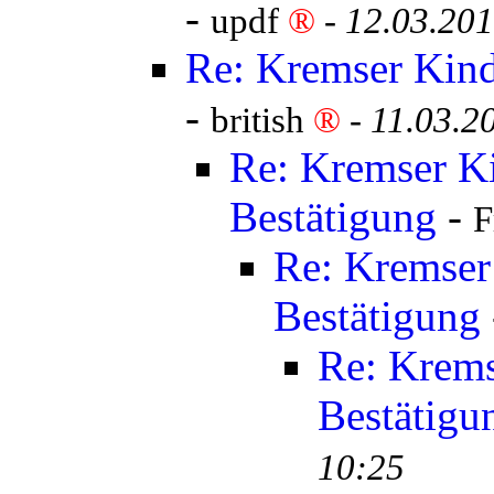
-
updf
®
-
12.03.201
Re: Kremser Kind
-
british
®
-
11.03.2
Re: Kremser K
Bestätigung
-
F
Re: Kremser
Bestätigung
Re: Krems
Bestätigu
10:25