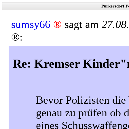
Purkersdorf F
sumsy66
®
sagt am
27.08
®:
Re: Kremser Kinder
Bevor Polizisten die
genau zu prüfen ob 
eines Schusswaffeng