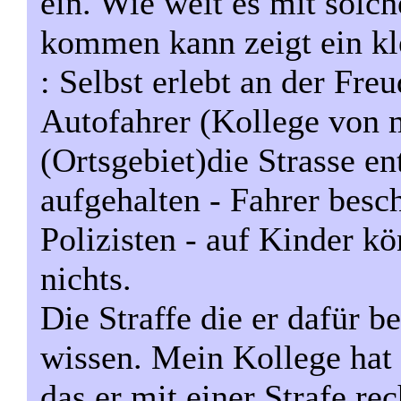
ein. Wie weit es mit solc
kommen kann zeigt ein kl
: Selbst erlebt an der Fre
Autofahrer (Kollege von 
(Ortsgebiet)die Strasse en
aufgehalten - Fahrer besc
Polizisten - auf Kinder kö
nichts.
Die Straffe die er dafür b
wissen. Mein Kollege hat 
das er mit einer Strafe r