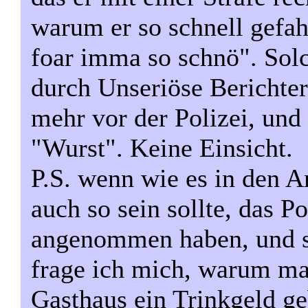
warum er so schnell gefahr
foar imma so schnö". So
durch Unseriöse Berichter
mehr vor der Polizei, und 
"Wurst". Keine Einsicht.
P.S. wenn wie es in den Ar
auch so sein sollte, das P
angenommen haben, und si
frage ich mich, warum ma
Gasthaus ein Trinkgeld ge