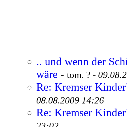
.. und wenn der Sch
wäre
-
tom. ? -
09.08.
Re: Kremser Kinde
08.08.2009 14:26
Re: Kremser Kinde
23:02