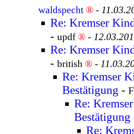
waldspecht
®
-
11.03.2
Re: Kremser Kind
-
updf
®
-
12.03.201
Re: Kremser Kind
-
british
®
-
11.03.2
Re: Kremser K
Bestätigung
-
F
Re: Kremser
Bestätigung
Re: Krems