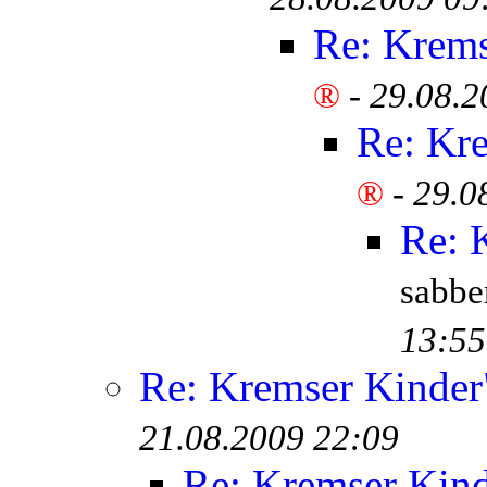
Re: Krem
®
-
29.08.2
Re: Kr
®
-
29.0
Re: 
sabb
13:55
Re: Kremser Kinde
21.08.2009 22:09
Re: Kremser Kin