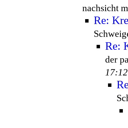
nachsicht mi
Re: Kr
Schweige
Re: 
der p
17:12
Re
Sc