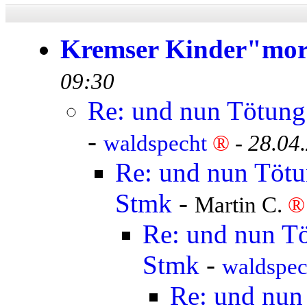
Kremser Kinder"mo
09:30
Re: und nun Tötung 
-
waldspecht
®
-
28.04
Re: und nun Tötun
Stmk
-
Martin C.
®
Re: und nun Tö
Stmk
-
waldspe
Re: und nun 