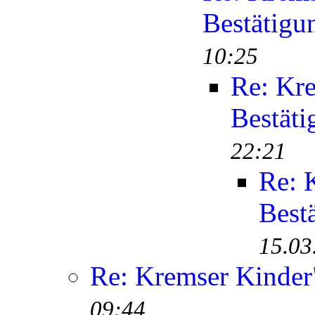
Bestätigu
10:25
Re: Kr
Bestäti
22:21
Re: 
Best
15.03
Re: Kremser Kinde
09:44