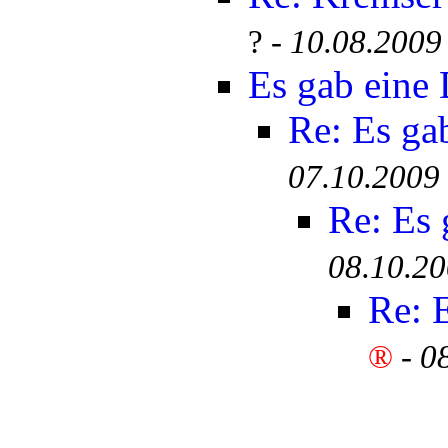
? -
10.08.2009
Es gab eine
Re: Es ga
07.10.2009
Re: Es
08.10.20
Re: 
®
-
0