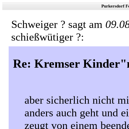
Purkersdorf F
Schweiger ? sagt am
09.0
schießwütiger ?:
Re: Kremser Kinder
aber sicherlich nicht m
anders auch geht und e
zeugt von einem beende