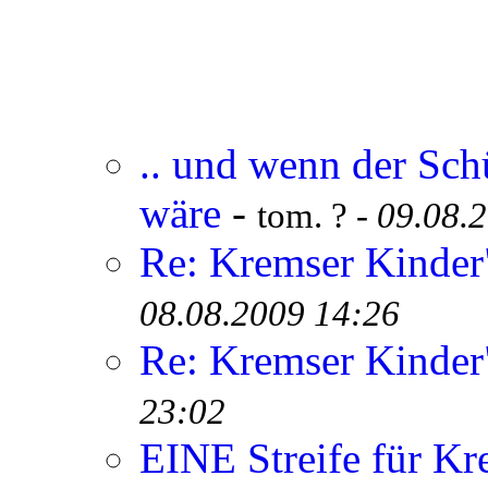
.. und wenn der Sch
wäre
-
tom. ? -
09.08.
Re: Kremser Kinde
08.08.2009 14:26
Re: Kremser Kinde
23:02
EINE Streife für Kr