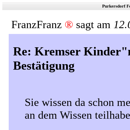
Purkersdorf F
FranzFranz
®
sagt am
12.
Re: Kremser Kinder"
Bestätigung
Sie wissen da schon me
an dem Wissen teilhabe