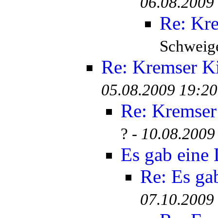
06.08.2009
Re: Kr
Schweige
Re: Kremser K
05.08.2009 19:20
Re: Kremser
? -
10.08.2009
Es gab eine
Re: Es ga
07.10.2009