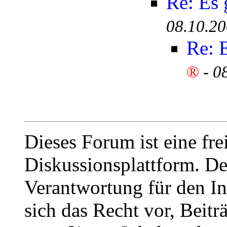
Re: Es
08.10.20
Re: 
®
-
0
Dieses Forum ist eine fre
Diskussionsplattform. De
Verantwortung für den In
sich das Recht vor, Beit