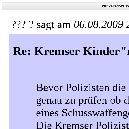
Purkersdorf F
??? ? sagt am
06.08.2009 
Re: Kremser Kinder
Bevor Polizisten die
genau zu prüfen ob 
eines Schusswaffeng
Die Kremser Polizis