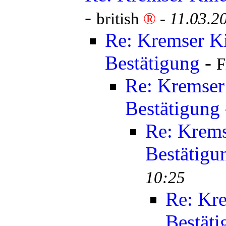
-
british
®
-
11.03.2
Re: Kremser K
Bestätigung
-
F
Re: Kremser
Bestätigung
Re: Krems
Bestätigu
10:25
Re: Kr
Bestäti