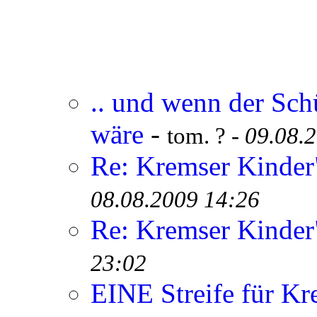
.. und wenn der Sch
wäre
-
tom. ? -
09.08.
Re: Kremser Kinde
08.08.2009 14:26
Re: Kremser Kinde
23:02
EINE Streife für Kr