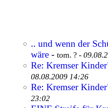
.. und wenn der Sch
wäre
-
tom. ? -
09.08.
Re: Kremser Kinde
08.08.2009 14:26
Re: Kremser Kinde
23:02