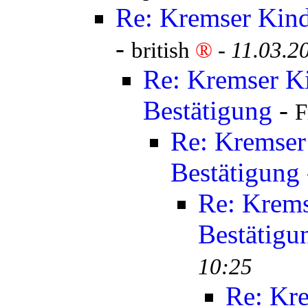
Re: Kremser Kind
-
british
®
-
11.03.2
Re: Kremser K
Bestätigung
-
F
Re: Kremser
Bestätigung
Re: Krems
Bestätigu
10:25
Re: Kr