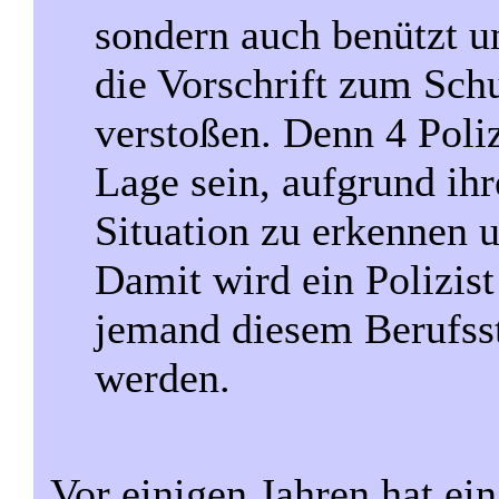
sondern auch benützt u
die Vorschrift zum Sc
verstoßen. Denn 4 Poliz
Lage sein, aufgrund ih
Situation zu erkennen 
Damit wird ein Polizis
jemand diesem Berufsst
werden.
Vor einigen Jahren hat ei