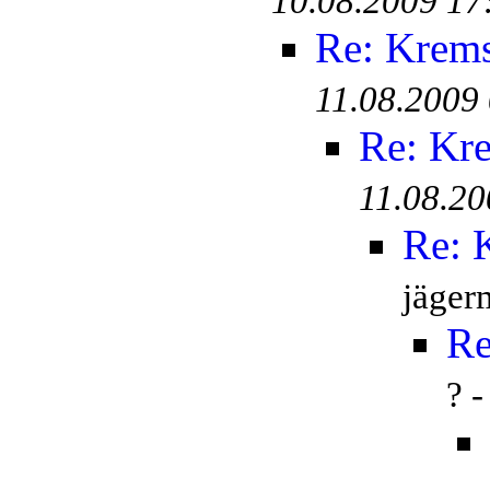
10.08.2009 17
Re: Krem
11.08.2009
Re: Kr
11.08.20
Re: 
jäger
Re
? 