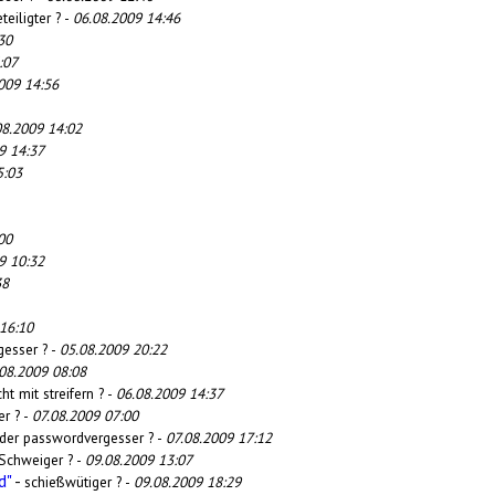
teiligter ? -
06.08.2009 14:46
30
:07
009 14:56
08.2009 14:02
9 14:37
5:03
00
9 10:32
38
16:10
gesser ? -
05.08.2009 20:22
08.2009 08:08
ht mit streifern ? -
06.08.2009 14:37
r ? -
07.08.2009 07:00
 der passwordvergesser ? -
07.08.2009 17:12
Schweiger ? -
09.08.2009 13:07
d"
-
schießwütiger ? -
09.08.2009 18:29