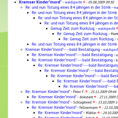
Kremser Kinder"mord"
-
waldspecht
®
-
05.08.2009 09:30
Re: und nun Tötung eines 84 jährigen in der Stmk
-
wa
Re: und nun Tötung eines 84 jährigen in der Stmk
Re: und nun Tötung eines 84 jährigen in der S
Re: und nun Tötung eines 84 jährigen in d
Genug Zeit zum Rückzug.
-
waldspecht
Re: Genug Zeit zum Rückzug.
-
Mart
Re: Genug Zeit zum Rückzug.
-
Re: und nun Tötung eines 84 jährigen in der Stmk
Kremser Kinder"mord"----bald Bestätigung
-
waldspec
Re: Kremser Kinder"mord"----bald Bestätigung
-
u
Re: Kremser Kinder"mord"----bald Bestätigung
-
b
Re: Kremser Kinder"mord"----bald Bestätigun
Re: Kremser Kinder"mord"----bald Bestäti
Re: Kremser Kinder"mord"----bald Bes
Re: Kremser Kinder"mord"----bald 
Re: Kremser Kinder"mord"----b
Re: Kremser Kinder"mord"
-
Peter F.
®
-
25.11.2009 09:44
Re: Kremser Kinder"mord"
-
diskutant
®
-
27.11.2009 
Re: Kremser Kinder"mord"
-
Schlagitweit
®
-
13.10.2009 1
Re: Kremser Kinder"mord"
-
fellnermann
®
-
22.10.20
Re: Kremser Kinder"mord"
-
Wähler
®
-
24.10.200
Re: Kremser Kinder"mord"
-