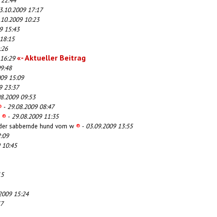
 22:44
3.10.2009 17:17
.10.2009 10:23
9 15:43
18:15
:26
«- Aktueller Beitrag
 16:29
9:48
009 15:09
9 23:37
08.2009 09:53
®
-
29.08.2009 08:47
6
®
-
29.08.2009 11:35
, der sabbernde hund vom w
®
-
03.09.2009 13:55
:09
 10:45
15
2009 15:24
37