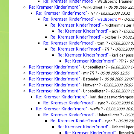
Re: Kremser Kinder"mord"
-
Waldspecht Träumer 
Re: Kremser Kinder"mord"
-
Wirklichkeit ? -
06.08.2009 22:
Re: Kremser Kinder"mord"
-
??? ? -
06.08.2009 23:31
Re: Kremser Kinder"mord"
-
waldspecht
®
-
07.08
Re: Kremser Kinder"mord"
-
Nichtkrimineller 
Re: Kremser Kinder"mord"
-
ach ? -
09.08
Re: Kremser Kinder"mord"
-
pkdfler ? -
07.08.
Re: Kremser Kinder"mord"
-
tom. ? -
07.08.2009 0
Re: Kremser Kinder"mord"
-
??? ? -
07.08.2009
Re: Kremser Kinder"mord"
-
karl der pas
Re: Kremser Kinder"mord"
-
??? ? -
07
Re: Kremser Kinder"mord"
-
Unbeteiligter ? -
06.08.2009 1
Re: Kremser Kinder"mord"
-
mir ??? ? -
06.08.2009 12:36
Re: Kremser Kinder"mord"
-
Betender ? -
05.08.2009 22:07
Re: Kremser Kinder"mord"
-
Notwehr ? -
05.08.2009 20:05
Re: Kremser Kinder"mord"
-
Unbeteiligter ? -
05.08.2009 1
Re: Kremser Kinder"mord"
-
karl der passwordvergess
Re: Kremser Kinder"mord"
-
sync ? -
06.08.2009 0
Re: Kremser Kinder"mord"
-
waffe ? -
05.08.2009 20:0
Re: Kremser Kinder"mord"
-
Unbeteiligter ? -
06.0
Re: Kremser Kinder"mord"
-
sync ? -
06.08.20
Re: Kremser Kinder"mord"
-
Unbeteiligter
Re: Kremser Kinder"mord"
-
Respektl