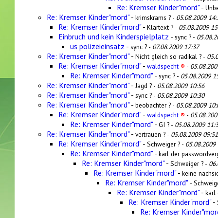
Re: Kremser Kinder"mord"
-
Unbe
Re: Kremser Kinder"mord"
-
krimskrams ? -
05.08.2009 14:
Re: Kremser Kinder"mord"
-
Klartext ? -
05.08.2009 15
Einbruch und kein Kinderspielplatz
-
sync ? -
05.08.2
us polizeieinsatz
-
sync ? -
07.08.2009 17:37
Re: Kremser Kinder"mord"
-
Nicht gleich so radikal ? -
05.
Re: Kremser Kinder"mord"
-
waldspecht
®
-
05.08.200
Re: Kremser Kinder"mord"
-
sync ? -
05.08.2009 1
Re: Kremser Kinder"mord"
-
Jagd ? -
05.08.2009 10:56
Re: Kremser Kinder"mord"
-
sync ? -
05.08.2009 10:30
Re: Kremser Kinder"mord"
-
beobachter ? -
05.08.2009 10:
Re: Kremser Kinder"mord"
-
waldspecht
®
-
05.08.200
Re: Kremser Kinder"mord"
-
GI ? -
05.08.2009 11:
Re: Kremser Kinder"mord"
-
vertrauen ? -
05.08.2009 09:51
Re: Kremser Kinder"mord"
-
Schweiger ? -
05.08.2009 
Re: Kremser Kinder"mord"
-
karl der passwordver
Re: Kremser Kinder"mord"
-
Schweiger ? -
06.
Re: Kremser Kinder"mord"
-
keine nachsic
Re: Kremser Kinder"mord"
-
Schweige
Re: Kremser Kinder"mord"
-
karl
Re: Kremser Kinder"mord"
-
Re: Kremser Kinder"mor