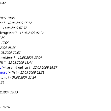
4:42
2009 10:49
er ? -
10.08.2009 15:12
-
11.08.2009 07:57
dvergesser ? -
11.08.2009 09:12
:25
 17:05
.2009 08:58
.08.2009 20:02
rmeister♠ ? -
12.08.2009 13:04
??? ? -
12.08.2009 13:44
d"
-
lau ernd ordnen ? -
12.08.2009 16:37
mord"
-
??? ? -
12.08.2009 22:38
-
tom. ? -
09.08.2009 21:24
:26
8.2009 16:33
9 16:30