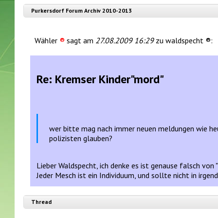
Purkersdorf Forum Archiv 2010-2013
Wähler
®
sagt am
27.08.2009 16:29
zu waldspecht ®:
Re: Kremser Kinder"mord"
wer bitte mag nach immer neuen meldungen wie he
polizisten glauben?
Lieber Waldspecht, ich denke es ist genause falsch von 
Jeder Mesch ist ein Individuum, und sollte nicht in irg
Thread