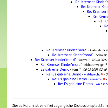
Re: Kremser Kinder"
Re: Kremser Kin
Re: Kremser 
Re: Krems
Re: K
Re
Re: Kremser Kinder"mord"
-
Getürkt? ? -
0
Re: Kremser Kinder"mord"
-
Schweige
Re: Kremser Kinder"mord"
-
warter ? -
05.08.2009
Re: Kremser Kinder"mord"
-
nichtschweiger ?
Es gab eine Demo
-
tom. ? -
06.08.2009 02:46
Re: Es gab eine Demo
-
waldspecht
®
-
0
Re: Es gab eine Demo
-
sumsy66
®
-
Re: Es gab eine Demo
-
waldspe
Dieses Forum ist eine frei zugängliche Diskussionsplattfor