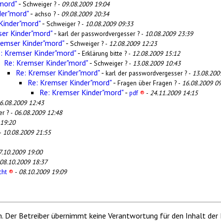
mord"
-
Schweiger ? -
09.08.2009 19:04
der"mord"
-
achso ? -
09.08.2009 20:34
Kinder"mord"
-
Schweiger ? -
10.08.2009 09:33
er Kinder"mord"
-
karl der passwordvergesser ? -
10.08.2009 23:39
remser Kinder"mord"
-
Schweiger ? -
12.08.2009 12:23
: Kremser Kinder"mord"
-
Erklärung bitte ? -
12.08.2009 15:12
Re: Kremser Kinder"mord"
-
Schweiger ? -
13.08.2009 10:43
Re: Kremser Kinder"mord"
-
karl der passwordvergesser ? -
13.08.200
Re: Kremser Kinder"mord"
-
Fragen über Fragen ? -
16.08.2009 09
Re: Kremser Kinder"mord"
-
pdf
®
-
24.11.2009 14:15
6.08.2009 12:43
r ? -
06.08.2009 12:48
 19:20
 -
10.08.2009 21:55
7.10.2009 19:00
08.10.2009 18:37
cht
®
-
08.10.2009 19:09
m. Der Betreiber übernimmt keine Verantwortung für den Inhalt der 