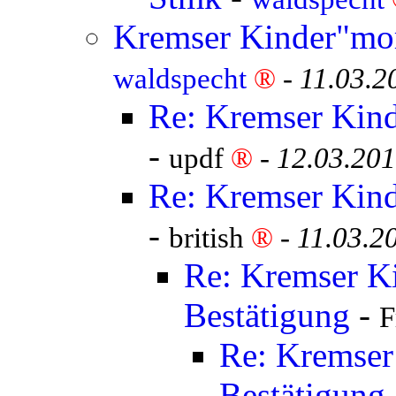
Kremser Kinder"mor
waldspecht
®
-
11.03.2
Re: Kremser Kind
-
updf
®
-
12.03.201
Re: Kremser Kind
-
british
®
-
11.03.2
Re: Kremser K
Bestätigung
-
F
Re: Kremser
Bestätigung