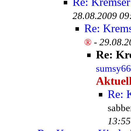
Re: Kremser
28.08.2009 09
Re: Krem
®
-
29.08.2
Re: Kr
sumsy6
Aktuell
Re: 
sabb
13:55