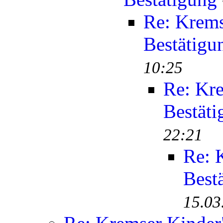
Re: Krems
Bestätigu
10:25
Re: Kr
Bestäti
22:21
Re: 
Best
15.03