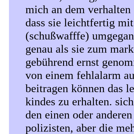
mich an dem verhalten de
dass sie leichtfertig m
(schußwafffe) umgegang
genau als sie zum markt
gebührend ernst genom
von einem fehlalarm aus
beitragen können das le
kindes zu erhalten. sich
den einen oder anderen
polizisten, aber die me