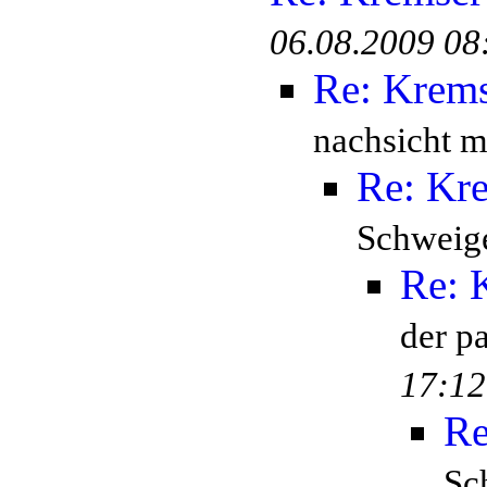
06.08.2009 08
Re: Krem
nachsicht mi
Re: Kr
Schweige
Re: 
der p
17:12
Re
Sc