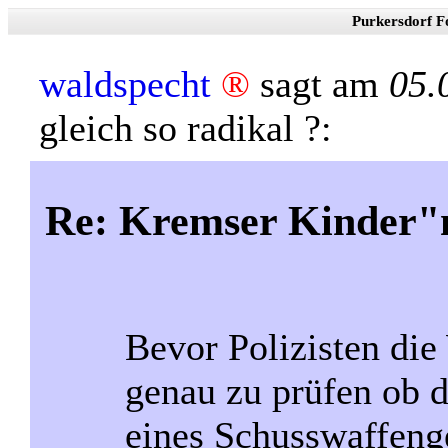
Purkersdorf F
waldspecht
®
sagt am
05.
gleich so radikal ?:
Re: Kremser Kinder
Bevor Polizisten die
genau zu prüfen ob 
eines Schusswaffeng