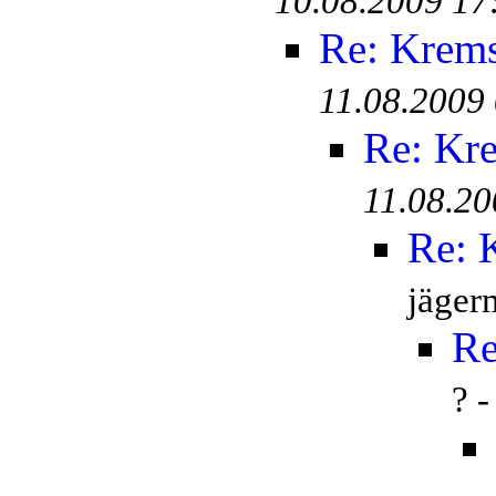
10.08.2009 17
Re: Krem
11.08.2009
Re: Kr
11.08.20
Re: 
jäger
Re
? 