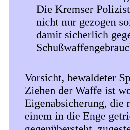
Die Kremser Polizis
nicht nur gezogen so
damit sicherlich geg
Schußwaffengebrauch
Vorsicht, bewaldeter S
Ziehen der Waffe ist w
Eigenabsicherung, die 
einem in die Enge getr
gegenübersteht, zugest