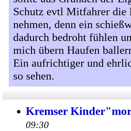
Schutz evtl Mitfahrer di
nehmen, denn ein schießwü
dadurch bedroht fühlen u
mich übern Haufen ballern
Ein aufrichtiger und ehrlic
so sehen.
Kremser Kinder"mo
09:30