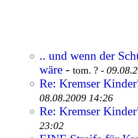
.. und wenn der Sch
wäre
-
tom. ? -
09.08.
Re: Kremser Kinde
08.08.2009 14:26
Re: Kremser Kinde
23:02