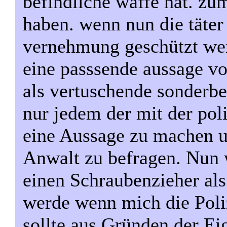
befindliche waffe hat. zum
haben. wenn nun die täter 
vernehmung geschützt werd
eine passsende aussage vo
als vertuschende sonderb
nur jedem der mit der pol
eine Aussage zu machen 
Anwalt zu befragen. Nun 
einen Schraubenzieher als
werde wenn mich die Poli
sollte aus Gründen der E