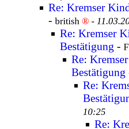
Re: Kremser Kind
-
british
®
-
11.03.2
Re: Kremser K
Bestätigung
-
F
Re: Kremser
Bestätigung
Re: Krems
Bestätigu
10:25
Re: Kr