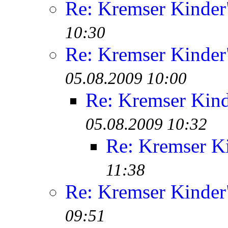
Re: Kremser Kinde
10:30
Re: Kremser Kinde
05.08.2009 10:00
Re: Kremser Kin
05.08.2009 10:32
Re: Kremser K
11:38
Re: Kremser Kinde
09:51