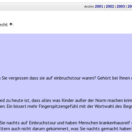
Archiv
|
|
|
2001
2002
2003
20
echt ®:
 Sie vergessen dass sie auf einbruchstour waren? Gehört bei Ihnen di
ed zu heute ist, dass alles was Kinder außer der Norm machen krimin
en. Ein bisserl mehr Fingerspitzengefühl mit der Wortwahl des Begr
n Sie nachts auf Einbruchstour und haben Menschen krankenhausreif 
e Eltern auch nicht darum gekümmert, was Sie nachts gemacht haben?