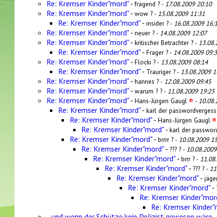
Re: Kremser Kinder"mord"
-
fragend ? -
17.08.2009 20:10
Re: Kremser Kinder"mord"
-
wow ? -
15.08.2009 11:31
Re: Kremser Kinder"mord"
-
insider ? -
16.08.2009 16:
Re: Kremser Kinder"mord"
-
neuer ? -
14.08.2009 12:07
Re: Kremser Kinder"mord"
-
kritischer Betrachter ? -
13.08.
Re: Kremser Kinder"mord"
-
Frager ? -
14.08.2009 09:
Re: Kremser Kinder"mord"
-
Flocki ? -
13.08.2009 08:14
Re: Kremser Kinder"mord"
-
Trauriger ? -
13.08.2009 1
Re: Kremser Kinder"mord"
-
hannes ? -
12.08.2009 09:45
Re: Kremser Kinder"mord"
-
warum ? ? -
11.08.2009 19:25
Re: Kremser Kinder"mord"
-
Hans-Jürgen Gaugl
®
-
10.08.
Re: Kremser Kinder"mord"
-
karl der passwordvergess
Re: Kremser Kinder"mord"
-
Hans-Jürgen Gaugl
®
Re: Kremser Kinder"mord"
-
karl der passwor
Re: Kremser Kinder"mord"
-
brrrr ? -
10.08.2009 15
Re: Kremser Kinder"mord"
-
??? ? -
10.08.2009
Re: Kremser Kinder"mord"
-
brrr ? -
11.08
Re: Kremser Kinder"mord"
-
??? ? -
11
Re: Kremser Kinder"mord"
-
jäge
Re: Kremser Kinder"mord"
-
Re: Kremser Kinder"mor
Re: Kremser Kinder"
.. und wenn der Schütze kein Polizist gewesen wäre