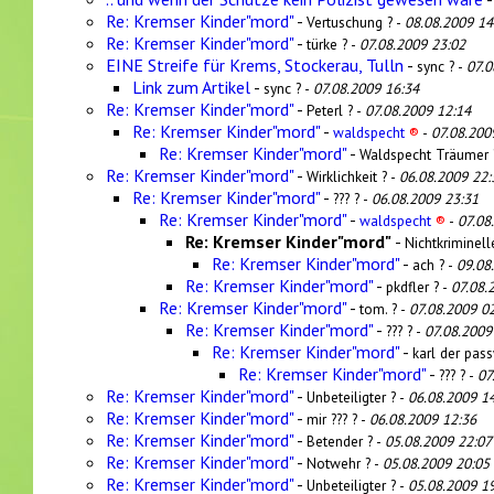
Re: Kremser Kinder"mord"
-
Vertuschung ? -
08.08.2009 14
Re: Kremser Kinder"mord"
-
türke ? -
07.08.2009 23:02
EINE Streife für Krems, Stockerau, Tulln
-
sync ? -
07.0
Link zum Artikel
-
sync ? -
07.08.2009 16:34
Re: Kremser Kinder"mord"
-
Peterl ? -
07.08.2009 12:14
Re: Kremser Kinder"mord"
-
waldspecht
®
-
07.08.200
Re: Kremser Kinder"mord"
-
Waldspecht Träumer 
Re: Kremser Kinder"mord"
-
Wirklichkeit ? -
06.08.2009 22:
Re: Kremser Kinder"mord"
-
??? ? -
06.08.2009 23:31
Re: Kremser Kinder"mord"
-
waldspecht
®
-
07.08
Re: Kremser Kinder"mord"
-
Nichtkriminell
Re: Kremser Kinder"mord"
-
ach ? -
09.08
Re: Kremser Kinder"mord"
-
pkdfler ? -
07.08.
Re: Kremser Kinder"mord"
-
tom. ? -
07.08.2009 0
Re: Kremser Kinder"mord"
-
??? ? -
07.08.2009
Re: Kremser Kinder"mord"
-
karl der pas
Re: Kremser Kinder"mord"
-
??? ? -
07
Re: Kremser Kinder"mord"
-
Unbeteiligter ? -
06.08.2009 1
Re: Kremser Kinder"mord"
-
mir ??? ? -
06.08.2009 12:36
Re: Kremser Kinder"mord"
-
Betender ? -
05.08.2009 22:07
Re: Kremser Kinder"mord"
-
Notwehr ? -
05.08.2009 20:05
Re: Kremser Kinder"mord"
-
Unbeteiligter ? -
05.08.2009 1