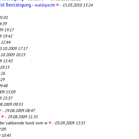
ald Bestätigung
-
waldspecht
®
-
15.03.2010 13:24
01:01
4:39
09 19:17
9 19:42
 22:44
3.10.2009 17:17
.10.2009 10:23
9 15:43
18:15
:26
:29
9:48
009 15:09
9 23:37
08.2009 09:53
®
-
29.08.2009 08:47
6
®
-
29.08.2009 11:35
, der sabbernde hund vom w
®
-
03.09.2009 13:55
:09
 10:45