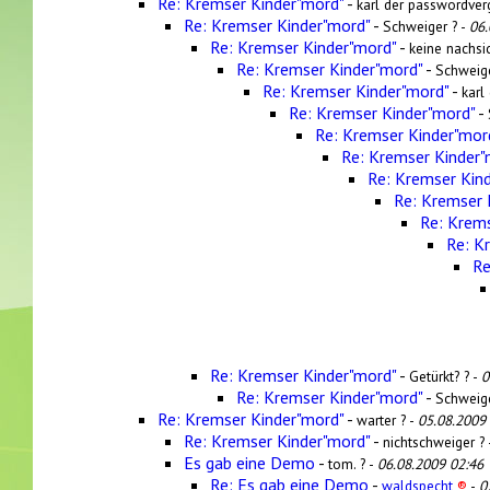
Re: Kremser Kinder"mord"
-
karl der passwordver
Re: Kremser Kinder"mord"
-
Schweiger ? -
06.
Re: Kremser Kinder"mord"
-
keine nachsic
Re: Kremser Kinder"mord"
-
Schweige
Re: Kremser Kinder"mord"
-
karl
Re: Kremser Kinder"mord"
-
Re: Kremser Kinder"mor
Re: Kremser Kinder"
Re: Kremser Kin
Re: Kremser 
Re: Krems
Re: K
Re
Re: Kremser Kinder"mord"
-
Getürkt? ? -
0
Re: Kremser Kinder"mord"
-
Schweige
Re: Kremser Kinder"mord"
-
warter ? -
05.08.2009
Re: Kremser Kinder"mord"
-
nichtschweiger ?
Es gab eine Demo
-
tom. ? -
06.08.2009 02:46
Re: Es gab eine Demo
-
waldspecht
®
-
0