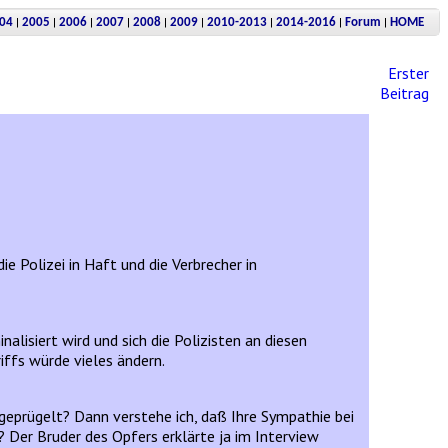
|
|
|
|
|
|
|
|
|
04
2005
2006
2007
2008
2009
2010-2013
2014-2016
Forum
HOME
Erster
Beitrag
e Polizei in Haft und die Verbrecher in
alisiert wird und sich die Polizisten an diesen
iffs würde vieles ändern.
geprügelt? Dann verstehe ich, daß Ihre Sympathie bei
 Der Bruder des Opfers erklärte ja im Interview