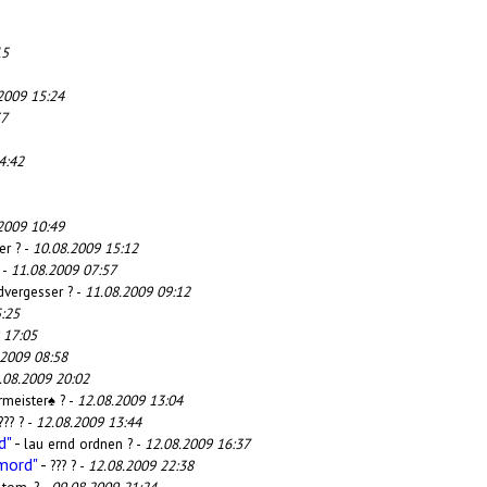
15
2009 15:24
37
4:42
2009 10:49
er ? -
10.08.2009 15:12
-
11.08.2009 07:57
dvergesser ? -
11.08.2009 09:12
:25
 17:05
.2009 08:58
.08.2009 20:02
rmeister♠ ? -
12.08.2009 13:04
??? ? -
12.08.2009 13:44
d"
-
lau ernd ordnen ? -
12.08.2009 16:37
mord"
-
??? ? -
12.08.2009 22:38
-