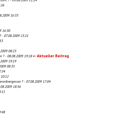
tom. ? -
09.08.2009 21:24
:26
8.2009 16:33
9 16:30
? -
07.08.2009 23:21
53
.2009 08:23
«- Aktueller Beitrag
er ? -
08.08.2009 19:18
.2009 19:19
2009 08:35
2:34
 10:12
swordvergesser ? -
07.08.2009 17:04
.08.2009 18:56
4:11
9:48