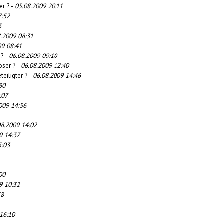
er ? -
05.08.2009 20:11
7:52
3
8.2009 08:31
09 08:41
 ? -
06.08.2009 09:10
oser ? -
06.08.2009 12:40
teiligter ? -
06.08.2009 14:46
30
:07
009 14:56
08.2009 14:02
9 14:37
5:03
00
9 10:32
38
16:10