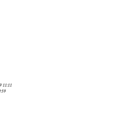
9 11:11
:59