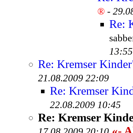
®
-
29.0
Re: 
sabb
13:55
Re: Kremser Kinde
21.08.2009 22:09
Re: Kremser Kin
22.08.2009 10:45
Re: Kremser Kind
«- A
17.08.2009 20:10