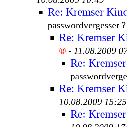
Re: Kremser Kin
passwordvergesser ?
Re: Kremser K
®
-
11.08.2009 0
Re: Kremser
passwordverge
Re: Kremser K
10.08.2009 15:25
Re: Kremser