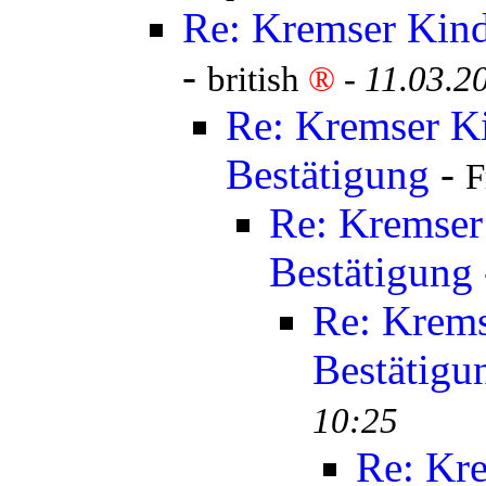
Re: Kremser Kind
-
british
®
-
11.03.2
Re: Kremser K
Bestätigung
-
F
Re: Kremser
Bestätigung
Re: Krems
Bestätigu
10:25
Re: Kr