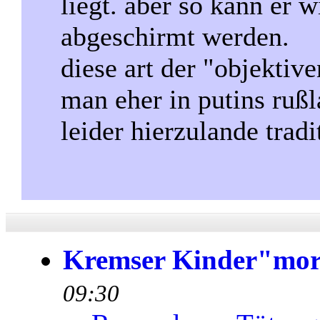
liegt. aber so kann er 
abgeschirmt werden.
diese art der "objekti
man eher in putins rußl
leider hierzulande tradi
Kremser Kinder"mo
09:30