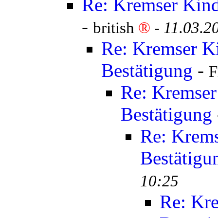
Re: Kremser Kind
-
british
®
-
11.03.2
Re: Kremser K
Bestätigung
-
F
Re: Kremser
Bestätigung
Re: Krems
Bestätigu
10:25
Re: Kr