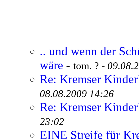
.. und wenn der Sch
wäre
-
tom. ? -
09.08.
Re: Kremser Kinde
08.08.2009 14:26
Re: Kremser Kinde
23:02
EINE Streife für Kr