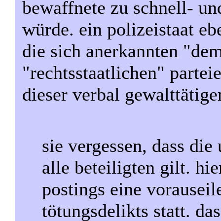
bewaffnete zu schnell- un
würde. ein polizeistaat eb
die sich anerkannten "de
"rechtsstaatlichen" partei
dieser verbal gewalttätige
sie vergessen, dass di
alle beteiligten gilt. hi
postings eine vorauseil
tötungsdelikts statt. das