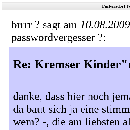
Purkersdorf F
brrrr ? sagt am
10.08.2009
passwordvergesser ?:
Re: Kremser Kinder
danke, dass hier noch je
da baut sich ja eine stim
wem? -, die am liebsten al