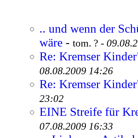
.. und wenn der Sch
wäre
-
tom. ? -
09.08.
Re: Kremser Kinde
08.08.2009 14:26
Re: Kremser Kinde
23:02
EINE Streife für Kr
07.08.2009 16:33