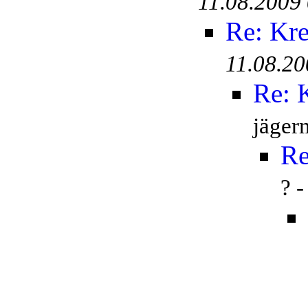
11.08.2009
Re: Kr
11.08.20
Re: 
jäger
Re
? 