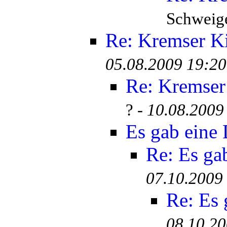
Schweige
Re: Kremser K
05.08.2009 19:20
Re: Kremser
? -
10.08.2009
Es gab eine
Re: Es ga
07.10.2009
Re: Es
08.10.20