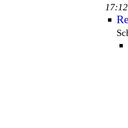
17:12
Re
Sc