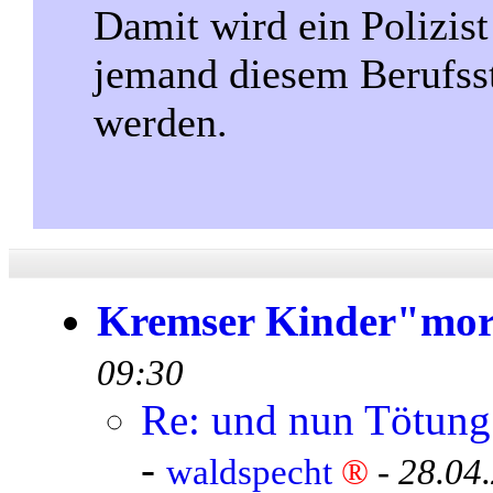
Damit wird ein Polizis
jemand diesem Berufsst
werden.
Kremser Kinder"mo
09:30
Re: und nun Tötung 
-
waldspecht
®
-
28.04