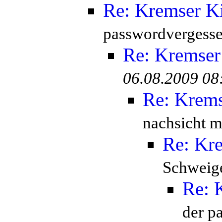
Re: Kremser K
passwordvergesse
Re: Kremser
06.08.2009 08
Re: Krem
nachsicht mi
Re: Kr
Schweige
Re: 
der p