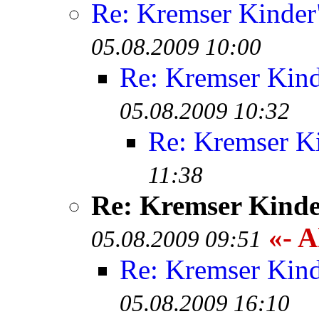
Re: Kremser Kinde
05.08.2009 10:00
Re: Kremser Kin
05.08.2009 10:32
Re: Kremser K
11:38
Re: Kremser Kind
«- A
05.08.2009 09:51
Re: Kremser Kin
05.08.2009 16:10