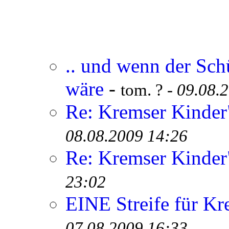
.. und wenn der Sch
wäre
-
tom. ? -
09.08.
Re: Kremser Kinde
08.08.2009 14:26
Re: Kremser Kinde
23:02
EINE Streife für Kr
07.08.2009 16:33