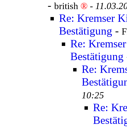
-
british
®
-
11.03.2
Re: Kremser K
Bestätigung
-
F
Re: Kremser
Bestätigung
Re: Krems
Bestätigu
10:25
Re: Kr
Bestäti