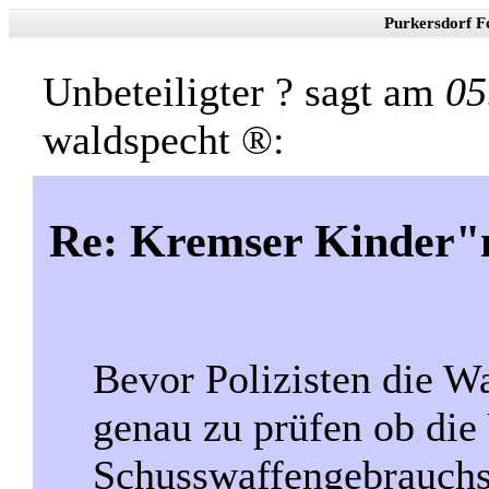
Purkersdorf F
Unbeteiligter ? sagt am
05
waldspecht ®:
Re: Kremser Kinder
Bevor Polizisten die Wa
genau zu prüfen ob die
Schusswaffengebrauchs