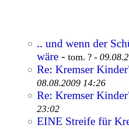
.. und wenn der Sch
wäre
-
tom. ? -
09.08.
Re: Kremser Kinde
08.08.2009 14:26
Re: Kremser Kinde
23:02
EINE Streife für Kr