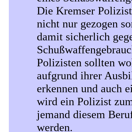
Die Kremser Polizis
nicht nur gezogen so
damit sicherlich geg
Schußwaffengebrauc
Polizisten sollten wo
aufgrund ihrer Ausbi
erkennen und auch e
wird ein Polizist zu
jemand diesem Beruf
werden.