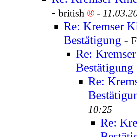
-
british
®
-
11.03.2
Re: Kremser K
Bestätigung
-
F
Re: Kremser
Bestätigung
Re: Krems
Bestätigu
10:25
Re: Kr
Bestäti