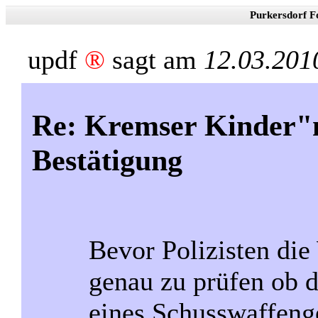
Purkersdorf F
updf
®
sagt am
12.03.201
Re: Kremser Kinder"
Bestätigung
Bevor Polizisten die
genau zu prüfen ob 
eines Schusswaffeng