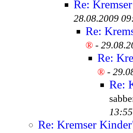
Re: Kremser
28.08.2009 09
Re: Krem
®
-
29.08.2
Re: Kr
®
-
29.0
Re: 
sabb
13:55
Re: Kremser Kinde