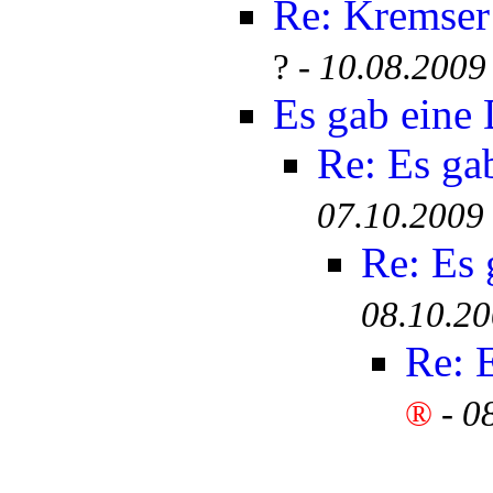
Re: Kremser
? -
10.08.2009
Es gab eine
Re: Es ga
07.10.2009
Re: Es
08.10.20
Re: 
®
-
0