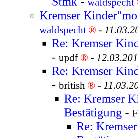
Stmk
-
waldspecht
Kremser Kinder"mor
waldspecht
®
-
11.03.2
Re: Kremser Kind
-
updf
®
-
12.03.201
Re: Kremser Kind
-
british
®
-
11.03.2
Re: Kremser K
Bestätigung
-
F
Re: Kremser