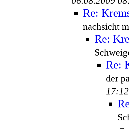
06.08.2009 08
Re: Krem
nachsicht mi
Re: Kr
Schweige
Re: 
der p
17:12
Re
Sc