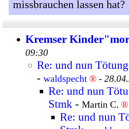
missbrauchen lassen hat?
Kremser Kinder"mo
09:30
Re: und nun Tötung 
-
waldspecht
®
-
28.04
Re: und nun Tötun
Stmk
-
Martin C.
®
Re: und nun Tö