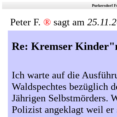
Purkersdorf F
Peter F.
®
sagt am
25.11.
Re: Kremser Kinder
Ich warte auf die Ausfüh
Waldspechtes bezüglich de
Jährigen Selbstmörders. 
Polizist angeklagt weil e