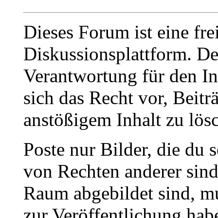
Dieses Forum ist eine fre
Diskussionsplattform. De
Verantwortung für den In
sich das Recht vor, Beit
anstößigem Inhalt zu lös
Poste nur Bilder, die du 
von Rechten anderer sin
Raum abgebildet sind, mu
zur Veröffentlichung hab