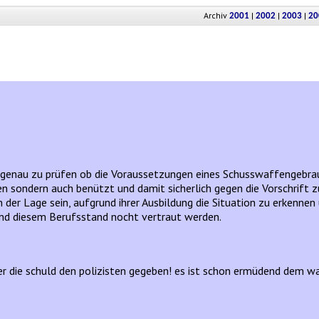
Archiv
|
|
|
2001
2002
2003
20
e genau zu prüfen ob die Voraussetzungen eines Schusswaffengebrau
gen sondern auch benützt und damit sicherlich gegen die Vorschrif
 der Lage sein, aufgrund ihrer Ausbildung die Situation zu erkenne
mand diesem Berufsstand nocht vertraut werden.
der die schuld den polizisten gegeben! es ist schon ermüdend dem w