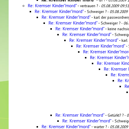
GI ? -
05.08.2009 
Re: Kremser Kinder"mord"
-
vertrauen ? -
05.08.2009 09:51
Re: Kremser Kinder"mord"
-
Schweiger ? -
05.08.2009 
Re: Kremser Kinder"mord"
-
karl der passwordver
Re: Kremser Kinder"mord"
-
Schweiger ? -
06.
Re: Kremser Kinder"mord"
-
keine nachsic
Re: Kremser Kinder"mord"
-
Schweige
Re: Kremser Kinder"mord"
-
karl
Re: Kremser Kinder"mord"
-
Re: Kremser Kinder"mor
Re: Kremser Kinder"
Re: Kremser Kin
Re: Kremser 
Re: Krems
Re: K
Re
Re: Kremser Kinder"mord"
-
Getürkt? ? -
0
Re: Kremser Kinder"mord"
-
Schweige
Re: Kremser Kinder"mord"
-
warter ? -
05.08.2009