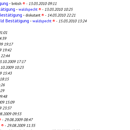
gung
-
british
®
-
13.03.2010 09:11
tätigung
-
waldspecht
®
-
13.03.2010 10:25
Bestätigung
-
diskutant
®
-
14.03.2010 22:21
ald Bestätigung
-
waldspecht
®
-
15.03.2010 13:24
01:01
4:39
09 19:17
9 19:42
 22:44
3.10.2009 17:17
.10.2009 10:23
9 15:43
18:15
:26
:29
9:48
009 15:09
9 23:37
08.2009 09:53
®
-
29.08.2009 08:47
6
®
-
29.08.2009 11:35