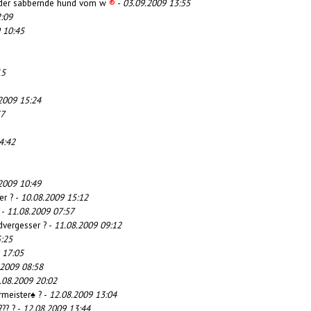
, der sabbernde hund vom w
®
-
03.09.2009 13:55
:09
 10:45
15
2009 15:24
37
4:42
2009 10:49
er ? -
10.08.2009 15:12
-
11.08.2009 07:57
dvergesser ? -
11.08.2009 09:12
:25
 17:05
.2009 08:58
.08.2009 20:02
rmeister♠ ? -
12.08.2009 13:04
??? ? -
12.08.2009 13:44