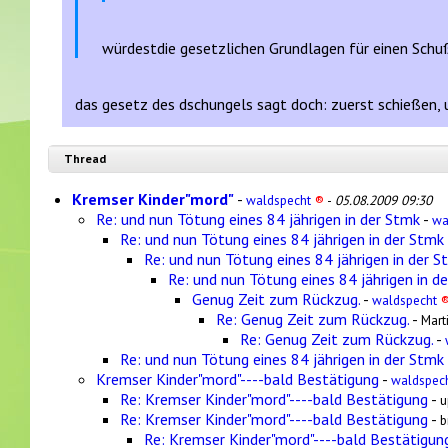
würdestdie gesetzlichen Grundlagen für einen Schu
das gesetz des dschungels sagt doch: zuerst schießen, u
Thread
Kremser Kinder"mord"
-
waldspecht
®
-
05.08.2009 09:30
Re: und nun Tötung eines 84 jährigen in der Stmk
-
wa
Re: und nun Tötung eines 84 jährigen in der Stmk
Re: und nun Tötung eines 84 jährigen in der S
Re: und nun Tötung eines 84 jährigen in d
Genug Zeit zum Rückzug.
-
waldspecht
Re: Genug Zeit zum Rückzug.
-
Mart
Re: Genug Zeit zum Rückzug.
-
Re: und nun Tötung eines 84 jährigen in der Stmk
Kremser Kinder"mord"----bald Bestätigung
-
waldspec
Re: Kremser Kinder"mord"----bald Bestätigung
-
u
Re: Kremser Kinder"mord"----bald Bestätigung
-
b
Re: Kremser Kinder"mord"----bald Bestätigun