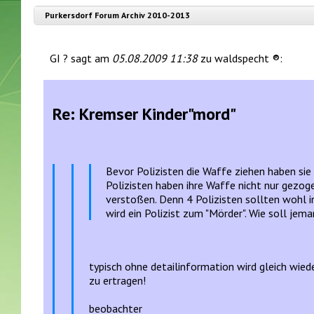
Purkersdorf Forum Archiv 2010-2013
GI ? sagt am
05.08.2009 11:38
zu waldspecht ®:
Re: Kremser Kinder"mord"
Bevor Polizisten die Waffe ziehen haben si
Polizisten haben ihre Waffe nicht nur gezo
verstoßen. Denn 4 Polizisten sollten wohl in
wird ein Polizist zum "Mörder". Wie soll je
typisch ohne detailinformation wird gleich wie
zu ertragen!
beobachter