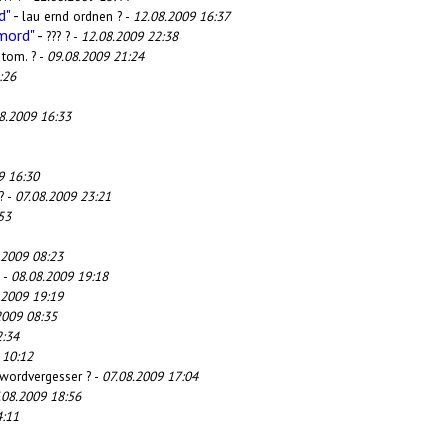
d"
-
lau ernd ordnen ? -
12.08.2009 16:37
mord"
-
??? ? -
12.08.2009 22:38
-
tom. ? -
09.08.2009 21:24
:26
8.2009 16:33
9 16:30
? -
07.08.2009 23:21
53
.2009 08:23
? -
08.08.2009 19:18
.2009 19:19
2009 08:35
2:34
 10:12
swordvergesser ? -
07.08.2009 17:04
.08.2009 18:56
4:11