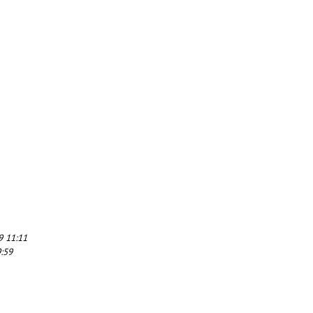
9 11:11
:59