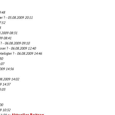
9:48
er ? -
05.08.2009 20:11
7:52
3
8.2009 08:31
09 08:41
 ? -
06.08.2009 09:10
oser ? -
06.08.2009 12:40
teiligter ? -
06.08.2009 14:46
30
:07
009 14:56
08.2009 14:02
9 14:37
5:03
00
9 10:32
«- Aktueller Beitrag