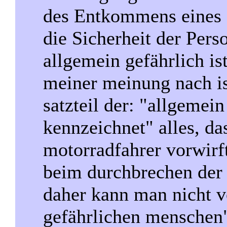
des Entkommens eines G
die Sicherheit der Per
allgemein gefährlich ist
meiner meinung nach is
satzteil der: "allgeme
kennzeichnet" alles, d
motorradfahrer vorwirft
beim durchbrechen der s
daher kann man nicht 
gefährlichen menschen"