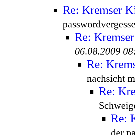
Re: Kremser K
passwordvergesse
Re: Kremser
06.08.2009 08
Re: Krem
nachsicht mi
Re: Kr
Schweige
Re: 
der p