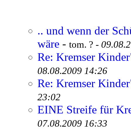
.. und wenn der Sch
wäre
-
tom. ? -
09.08.
Re: Kremser Kinde
08.08.2009 14:26
Re: Kremser Kinde
23:02
EINE Streife für Kr
07.08.2009 16:33