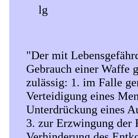
lg
"Der mit Lebensgefähr
Gebrauch einer Waffe 
zulässig: 1. im Falle g
Verteidigung eines Men
Unterdrückung eines Au
3. zur Erzwingung der
Verhinderung des Entk