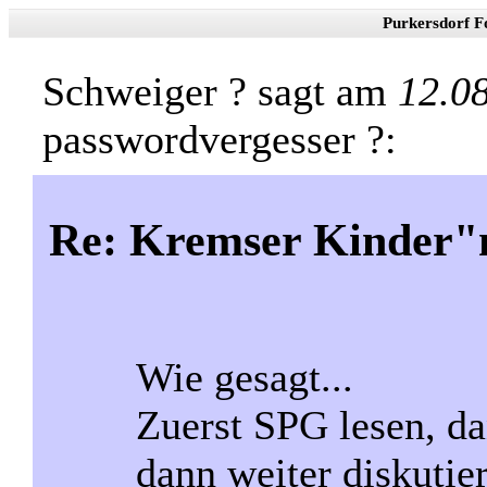
Purkersdorf F
Schweiger ? sagt am
12.0
passwordvergesser ?:
Re: Kremser Kinder
Wie gesagt...
Zuerst SPG lesen, d
dann weiter diskutie