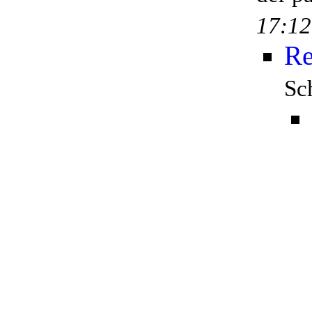
17:12
Re
Sc