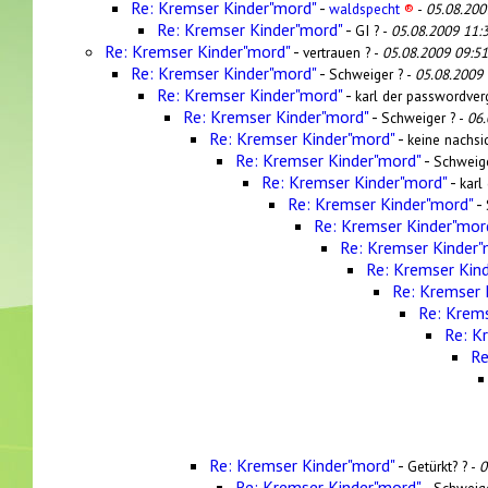
Re: Kremser Kinder"mord"
-
waldspecht
®
-
05.08.200
Re: Kremser Kinder"mord"
-
GI ? -
05.08.2009 11:
Re: Kremser Kinder"mord"
-
vertrauen ? -
05.08.2009 09:51
Re: Kremser Kinder"mord"
-
Schweiger ? -
05.08.2009 
Re: Kremser Kinder"mord"
-
karl der passwordver
Re: Kremser Kinder"mord"
-
Schweiger ? -
06.
Re: Kremser Kinder"mord"
-
keine nachsic
Re: Kremser Kinder"mord"
-
Schweige
Re: Kremser Kinder"mord"
-
karl
Re: Kremser Kinder"mord"
-
Re: Kremser Kinder"mor
Re: Kremser Kinder"
Re: Kremser Kin
Re: Kremser 
Re: Krems
Re: K
Re
Re: Kremser Kinder"mord"
-
Getürkt? ? -
0
Re: Kremser Kinder"mord"
-