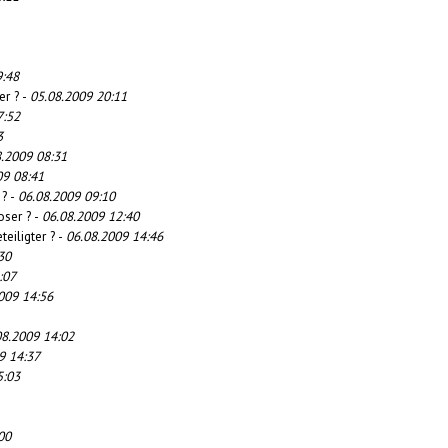
9:48
er ? -
05.08.2009 20:11
7:52
3
8.2009 08:31
09 08:41
 ? -
06.08.2009 09:10
oser ? -
06.08.2009 12:40
teiligter ? -
06.08.2009 14:46
30
:07
009 14:56
08.2009 14:02
9 14:37
5:03
00