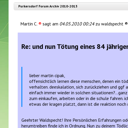
Purkersdorf Forum Archiv 2010-2013
Martin C.
®
sagt am
04.05.2010 00:24
zu waldspecht ®
Re: und nun Tötung eines 84 jährige
lieber martin cipak,
offensichtlich lernen diese menschen, denen ein tödl
verhalten. deeskalation, sich zurückziehen und ggf 
einfach immer wieder in solchen situationen?...ganz 
zum einkaufen, arbeiten oder in die schule fahren. i
etwas der kragen platzt, dann ist die reaktion noch 
Geehrter Waldspecht! Ihre Persönlichen Erfahrungen oder
herumtreiben finde ich in Ordnung. Nun zu deinem Tödl