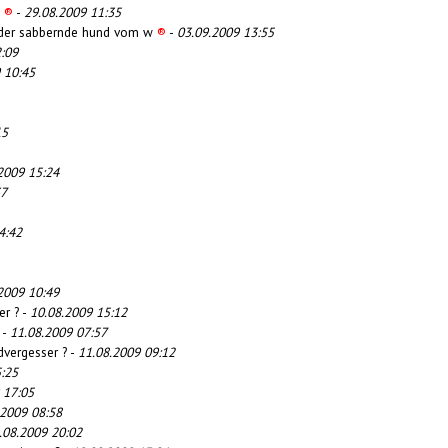
6
®
-
29.08.2009 11:35
, der sabbernde hund vom w
®
-
03.09.2009 13:55
:09
 10:45
15
2009 15:24
37
4:42
2009 10:49
er ? -
10.08.2009 15:12
-
11.08.2009 07:57
dvergesser ? -
11.08.2009 09:12
:25
 17:05
.2009 08:58
.08.2009 20:02