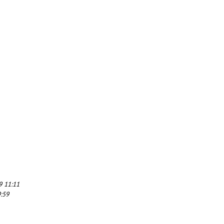
9 11:11
:59