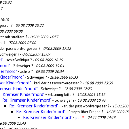
9 10:32
38
16:10
gesser ? -
05.08.2009 20:22
08.2009 08:08
ht mit streifern ? -
06.08.2009 14:37
r ? -
07.08.2009 07:00
 der passwordvergesser ? -
07.08.2009 17:12
Schweiger ? -
09.08.2009 13:07
d"
-
schießwütiger ? -
09.08.2009 18:29
mord"
-
Schweiger ? -
09.08.2009 19:04
der"mord"
-
achso ? -
09.08.2009 20:34
Kinder"mord"
-
Schweiger ? -
10.08.2009 09:33
er Kinder"mord"
-
karl der passwordvergesser ? -
10.08.2009 23:39
remser Kinder"mord"
-
Schweiger ? -
12.08.2009 12:23
: Kremser Kinder"mord"
-
Erklärung bitte ? -
12.08.2009 15:12
Re: Kremser Kinder"mord"
-
Schweiger ? -
13.08.2009 10:43
Re: Kremser Kinder"mord"
-
karl der passwordvergesser ? -
13.08.200
Re: Kremser Kinder"mord"
-
Fragen über Fragen ? -
16.08.2009 09
Re: Kremser Kinder"mord"
-
pdf
®
-
24.11.2009 14:15
6.08.2009 12:43