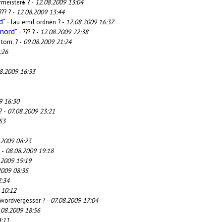
rmeister♠ ? -
12.08.2009 13:04
??? ? -
12.08.2009 13:44
d"
-
lau ernd ordnen ? -
12.08.2009 16:37
mord"
-
??? ? -
12.08.2009 22:38
-
tom. ? -
09.08.2009 21:24
:26
8.2009 16:33
9 16:30
? -
07.08.2009 23:21
53
.2009 08:23
? -
08.08.2009 19:18
.2009 19:19
2009 08:35
2:34
 10:12
swordvergesser ? -
07.08.2009 17:04
.08.2009 18:56
4:11