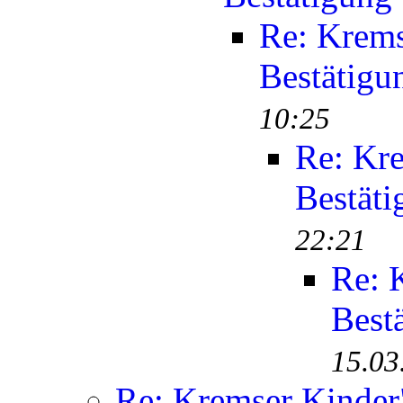
Re: Krems
Bestätigu
10:25
Re: Kr
Bestäti
22:21
Re: 
Best
15.03
Re: Kremser Kinde