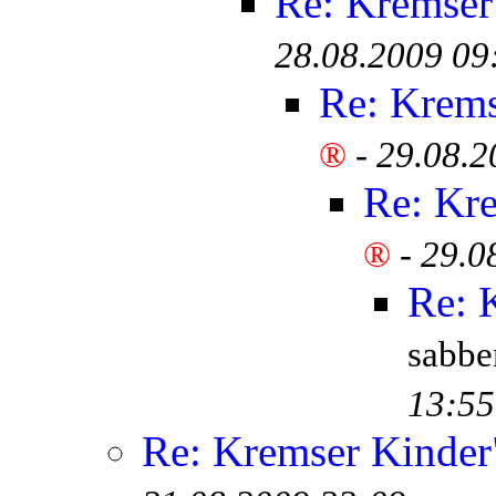
Re: Kremser
28.08.2009 09
Re: Krem
®
-
29.08.2
Re: Kr
®
-
29.0
Re: 
sabb
13:55
Re: Kremser Kinde