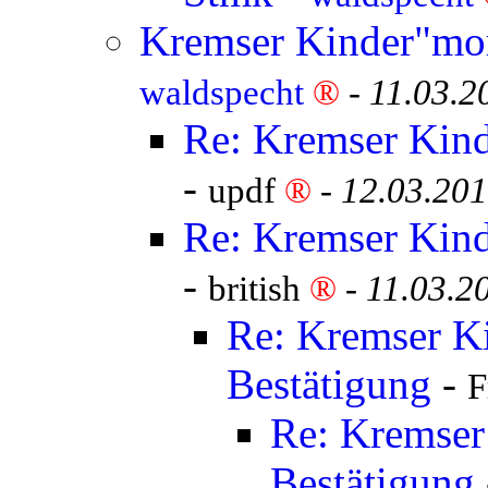
Kremser Kinder"mor
waldspecht
®
-
11.03.2
Re: Kremser Kind
-
updf
®
-
12.03.201
Re: Kremser Kind
-
british
®
-
11.03.2
Re: Kremser K
Bestätigung
-
F
Re: Kremser
Bestätigung