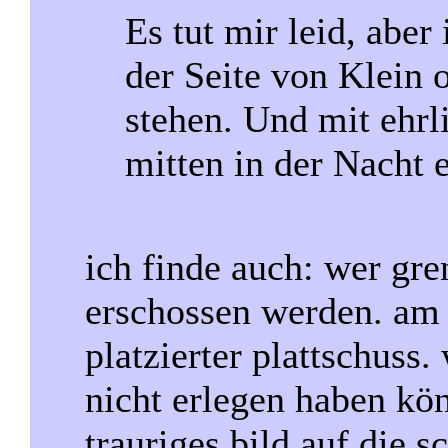
Es tut mir leid, aber
der Seite von Klein
stehen. Und mit ehrl
mitten in der Nacht 
ich finde auch: wer gre
erschossen werden. am 
platzierter plattschuss
nicht erlegen haben kön
trauriges bild auf die s