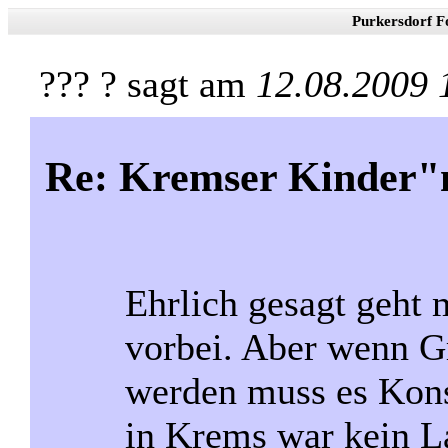
Purkersdorf F
??? ? sagt am
12.08.2009 
Re: Kremser Kinder
Ehrlich gesagt geht 
vorbei. Aber wenn G
werden muss es Kon
in Krems war kein La