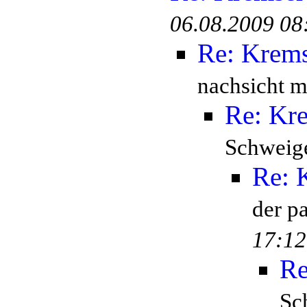
06.08.2009 08
Re: Krem
nachsicht mi
Re: Kr
Schweige
Re: 
der p
17:12
Re
Sc