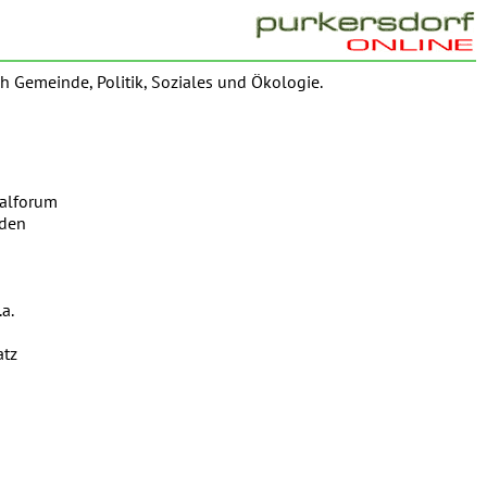
h Gemeinde, Politik, Soziales und Ökologie.
ialforum
rden
a.
atz