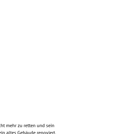
ht mehr zu retten und sein
in altes Gebäude renoviert,