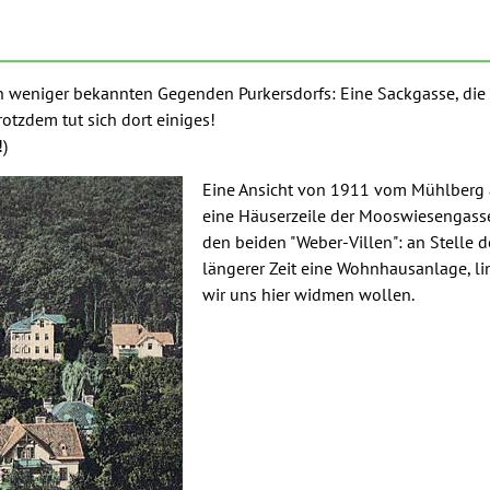
 weniger bekannten Gegenden Purkersdorfs: Eine Sackgasse, die 
otzdem tut sich dort einiges!
!)
Eine Ansicht von 1911 vom Mühlberg 
eine Häuserzeile der Mooswiesengasse
den beiden "Weber-Villen": an Stelle de
längerer Zeit eine Wohnhausanlage, lin
wir uns hier widmen wollen.