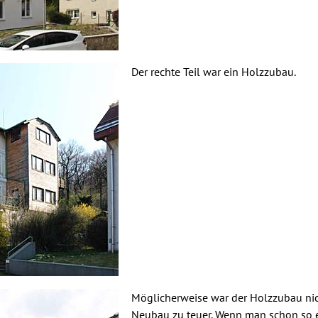
Der rechte Teil war ein Holzzubau.
Möglicherweise war der Holzzubau nic
Neubau zu teuer. Wenn man schon so e