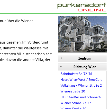
nur über die Wiener
aus gesehen. Im Vordergrund
, dahinter die Waldgasse mit
r rechten Villa steht schon seit
Zentrum
ks davon die andere Villa, der
Richtung Wien
Bahnhofstraße 32-36
Hotel Wien-West / SeneCura
Volkshaus - Wiener Straße 2
Wienerstraße 20
LIDL: Größer und Schöner!?
Wiener Straße 27-37
Wiener Straße 50