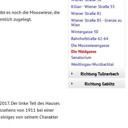
Kilian - Wiener Straße 55
gibt es noch die Mooswiese, die
Wiener Straße 81
emlich zugelegt.
Wiener Straße 85 - Grenze zu
Wien
Wintergasse 30
Bahnhofstraße 62-64
Die Mooswiesengasse
Die Waldgasse
Sanatorium
Weidlingau-Wurzbachtal
Richtung Tullnerbach
Richtung Gablitz
2017. Der linke Teil des Hauses
ssehens von 1911 bei einer
einiges von seinem Charakter