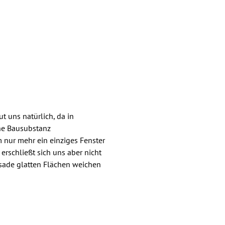
ut uns natürlich, da in
che Bausubstanz
m nur mehr ein einziges Fenster
erschließt sich uns aber nicht
ssade glatten Flächen weichen