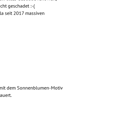
cht geschadet :-(
lla seit 2017 massiven
 mit dem Sonnenblumen-Motiv
auert.