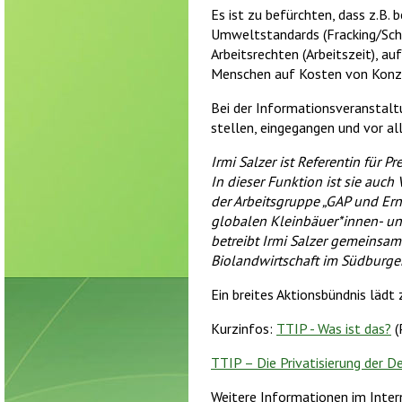
Es ist zu befürchten, dass z.B. 
Umweltstandards (Fracking/Schie
Arbeitsrechten (Arbeitszeit), a
Menschen auf Kosten von Konze
Bei der Informationsveranstalt
stellen, eingegangen und vor a
Irmi Salzer ist Referentin für 
In dieser Funktion ist sie auc
der Arbeitsgruppe „GAP und Er
globalen Kleinbäuer*innen- u
betreibt Irmi Salzer gemeinsam
Biolandwirtschaft im Südburge
Ein breites Aktionsbündnis lädt 
Kurzinfos:
TTIP - Was ist das?
(
TTIP – Die Privatisierung der 
Weitere Informationen im Inte