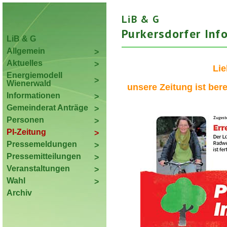
LiB & G
Purkersdorfer In
LiB & G
Allgemein
Aktuelles
Lie
Energiemodell
Wienerwald
unsere Zeitung ist bere
Informationen
Gemeinderat Anträge
Personen
PI-Zeitung
Pressemeldungen
Pressemitteilungen
Veranstaltungen
Wahl
Archiv