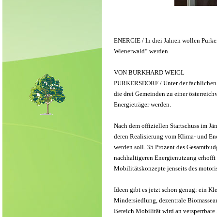
ENERGIE / In drei Jahren wollen Purke
Wienerwald“ werden.
VON BURKHARD WEIGL
PURKERSDORF / Unter der fachlichen B
die drei Gemeinden zu einer österreich
Energieträger werden.
Nach dem offiziellen Startschuss im Jä
deren Realisierung vom Klima- und Ene
werden soll. 35 Prozent des Gesamtbudg
nachhaltigeren Energienutzung erhofft 
Mobilitätskonzepte jenseits des motori
Ideen gibt es jetzt schon genug: ein K
Mindersiedlung, dezentrale Biomassean
Bereich Mobilität wird an versperrbar