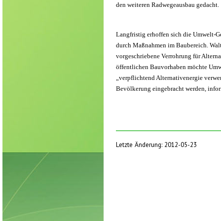
den weiteren Radwegeausbau gedacht.
Langfristig erhoffen sich die Umwelt-Ge
durch Maßnahmen im Baubereich. Walter
vorgeschriebene Verrohrung für Altern
öffentlichen Bauvorhaben möchte Umwe
„verpflichtend Alternativenergie verwe
Bevölkerung eingebracht werden, inform
Letzte Änderung: 2012-05-23