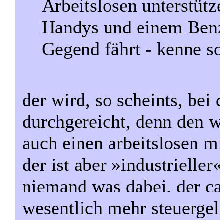
Arbeitslosen unterstütz
Handys und einem Ben
Gegend fährt - kenne so
der wird, so scheints, be
durchgereicht, denn den w
auch einen arbeitslosen m
der ist aber »industrielle
niemand was dabei. der ca
wesentlich mehr steuergeld