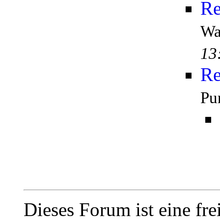
Re
Wa
13
Re
Pu
Dieses Forum ist eine fre