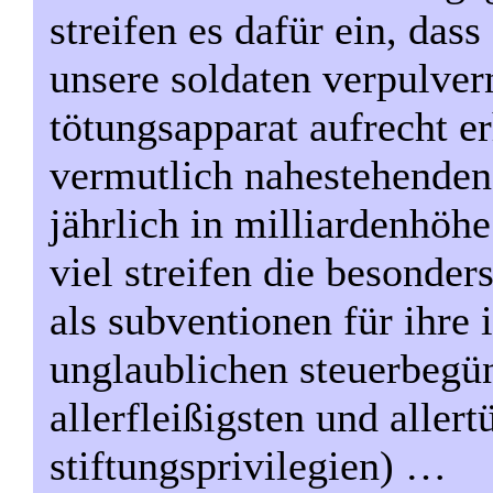
streifen es dafür ein, dass
unsere soldaten verpulver
tötungsapparat aufrecht er
vermutlich nahestehenden)
jährlich in milliardenhöh
viel streifen die besonder
als subventionen für ihre 
unglaublichen steuerbegün
allerfleißigsten und allert
stiftungsprivilegien) …