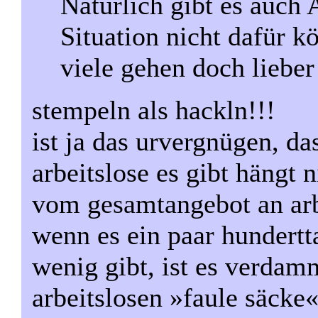
Natürlich gibt es auch A
Situation nicht dafür kö
viele gehen doch lieber
stempeln als hackln!!!
ist ja das urvergnügen, d
arbeitslose es gibt hängt 
vom gesamtangebot an arb
wenn es ein paar hundertt
wenig gibt, ist es verdam
arbeitslosen »faule säcke