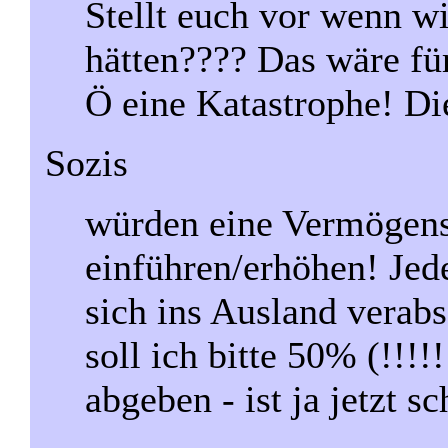
Stellt euch vor wenn 
hätten???? Das wäre fü
Ö eine Katastrophe! Di
Sozis
würden eine Vermögenss
einführen/erhöhen! Jed
sich ins Ausland verab
soll ich bitte 50% (!!
abgeben - ist ja jetzt sc