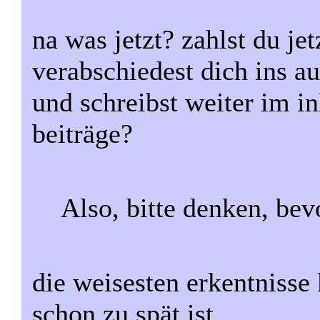
na was jetzt? zahlst du je
verabschiedest dich ins au
und schreibst weiter im 
beiträge?
Also, bitte denken, bev
die weisesten erkentniss
schon zu spät ist.