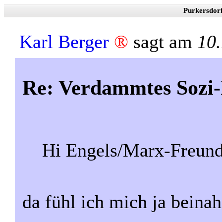
Purkersdor
Karl Berger
®
sagt am
10
Re: Verdammtes Sozi-
Hi Engels/Marx-Freund
da fühl ich mich ja beina