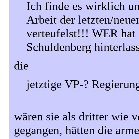
Ich finde es wirklich u
Arbeit der letzten/neu
verteufelst!!! WER hat
Schuldenberg hinterlas
die
jetztige VP-? Regieru
wären sie als dritter wie 
gegangen, hätten die arm