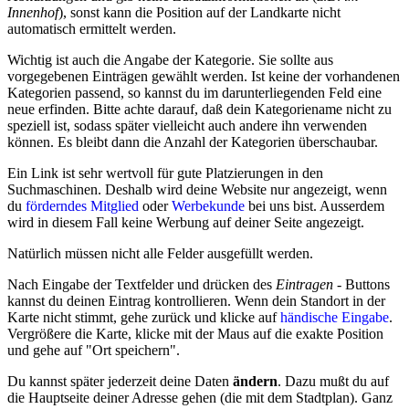
Innenhof
), sonst kann die Position auf der Landkarte nicht
automatisch ermittelt werden.
Wichtig ist auch die Angabe der Kategorie. Sie sollte aus
vorgegebenen Einträgen gewählt werden. Ist keine der vorhandenen
Kategorien passend, so kannst du im darunterliegenden Feld eine
neue erfinden. Bitte achte darauf, daß dein Kategoriename nicht zu
speziell ist, sodass später vielleicht auch andere ihn verwenden
können. Es bleibt dann die Anzahl der Kategorien überschaubar.
Ein Link ist sehr wertvoll für gute Platzierungen in den
Suchmaschinen. Deshalb wird deine Website nur angezeigt, wenn
du
förderndes Mitglied
oder
Werbekunde
bei uns bist. Ausserdem
wird in diesem Fall keine Werbung auf deiner Seite angezeigt.
Natürlich müssen nicht alle Felder ausgefüllt werden.
Nach Eingabe der Textfelder und drücken des
Eintragen
- Buttons
kannst du deinen Eintrag kontrollieren. Wenn dein Standort in der
Karte nicht stimmt, gehe zurück und klicke auf
händische Eingabe
.
Vergrößere die Karte, klicke mit der Maus auf die exakte Position
und gehe auf "Ort speichern".
Du kannst später jederzeit deine Daten
ändern
. Dazu mußt du auf
die Hauptseite deiner Adresse gehen (die mit dem Stadtplan). Ganz