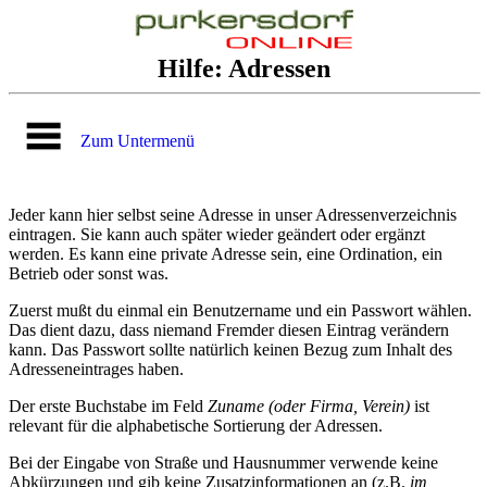
Hilfe: Adressen
Zum Untermenü
Jeder kann hier selbst seine Adresse in unser Adressenverzeichnis
eintragen. Sie kann auch später wieder geändert oder ergänzt
werden. Es kann eine private Adresse sein, eine Ordination, ein
Betrieb oder sonst was.
Zuerst mußt du einmal ein Benutzername und ein Passwort wählen.
Das dient dazu, dass niemand Fremder diesen Eintrag verändern
kann. Das Passwort sollte natürlich keinen Bezug zum Inhalt des
Adresseneintrages haben.
Der erste Buchstabe im Feld
Zuname (oder Firma, Verein)
ist
relevant für die alphabetische Sortierung der Adressen.
Bei der Eingabe von Straße und Hausnummer verwende keine
Abkürzungen und gib keine Zusatzinformationen an (z.B.
im