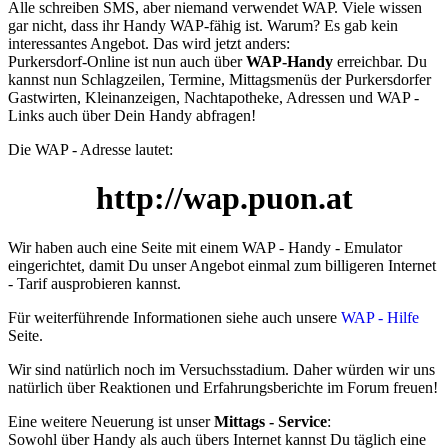
Alle schreiben SMS, aber niemand verwendet WAP. Viele wissen
gar nicht, dass ihr Handy WAP-fähig ist. Warum? Es gab kein
interessantes Angebot. Das wird jetzt anders:
Purkersdorf-Online ist nun auch über
WAP-Handy
erreichbar. Du
kannst nun Schlagzeilen, Termine, Mittagsmenüs der Purkersdorfer
Gastwirten, Kleinanzeigen, Nachtapotheke, Adressen und WAP -
Links auch über Dein Handy abfragen!
Die WAP - Adresse lautet:
http://wap.puon.at
Wir haben auch eine Seite mit einem WAP - Handy - Emulator
eingerichtet, damit Du unser Angebot einmal zum billigeren Internet
- Tarif ausprobieren kannst.
Für weiterführende Informationen siehe auch unsere
WAP - Hilfe
Seite.
Wir sind natürlich noch im Versuchsstadium. Daher würden wir uns
natürlich über Reaktionen und Erfahrungsberichte im Forum freuen!
Eine weitere Neuerung ist unser
Mittags - Service
:
Sowohl über Handy als auch übers Internet kannst Du täglich eine