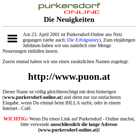
Die Neuigkeiten
Am 23. April 2001 ist Purkersdorf-Online ans Netz
gegangen (siehe auch:
Die Erfolgsstory
). Zum einjährigen
Jubiläum haben wir uns natürlich eine Menge
Neuerungen einfallen lassen.
Zuerst einmal haben wir uns einen zusätzlichen Namen zugelegt:
http://www.puon.at
Dieser Name ist völlig gleichberechtigt mit dem bisherigen
(
www.purkersdorf-online.at
) und dient nur zur einfacheren
Eingabe, wenn Du einmal beim BILLA surfst, oder in einem
Internet - Café.
WICHTIG:
Wenn Du einen Link auf Purkersdorf - Online machst,
bitte verwende
ausschliesslich die lange Adresse
(www.purkersdorf-online.at)!