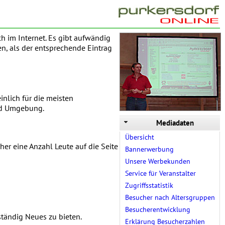
ch im Internet. Es gibt aufwändig
en, als der entsprechende Eintrag
inlich für die meisten
und Umgebung.
Mediadaten
Übersicht
r eine Anzahl Leute auf die Seite
Bannerwerbung
Unsere Werbekunden
Service für Veranstalter
Zugriffsstatistik
Besucher nach Altersgruppen
Besucherentwicklung
ständig Neues zu bieten.
Erklärung Besucherzahlen