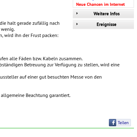
Neue Chancen im Internet
Weitere Infos
die halt gerade zufällig nach
Ereignisse
 wenig.
en, wird ihn der Frust packen:
r laufen alle Fäden bzw. Kabeln zusammen.
lbständigen Betreuung zur Verfügung zu stellen, wird eine
 Aussteller auf einer gut besuchten Messe von den
 allgemeine Beachtung garantiert.
Teilen