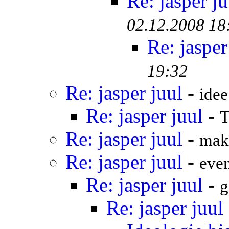
Re: jasper ju
02.12.2008 18
Re: jasper
19:32
Re: jasper juul
-
idee
Re: jasper juul
-
T
Re: jasper juul
-
mak
Re: jasper juul
-
even
Re: jasper juul
-
g
Re: jasper juul