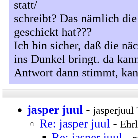
statt/
schreibt? Das nämlich di
geschickt hat???
Ich bin sicher, daß die n
ins Dunkel bringt. da kann
Antwort dann stimmt, kan
jasper juul
-
jasperjuul 
Re: jasper juul
-
Ehrl
Re: jasper juul
-