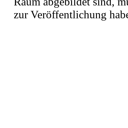
Raum abgebildet sind, mu
zur Veröffentlichung hab