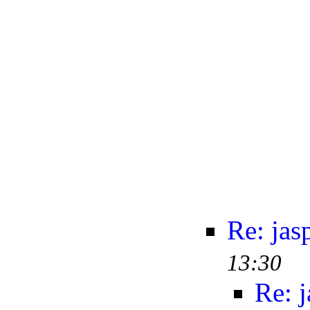
Re: jas
13:30
Re: j