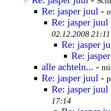
Schl
Re: jasper juul
-
o
Re: jasper juul
02.12.2008 21:11
Re: jasper ju
Re: jasper
alle achteln...
-
mi
Re: jasper juul
-
p
Re: jasper juul
17:14