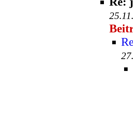
Re: 
25.11
Beit
Re
27