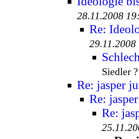
Ideologie bi
28.11.2008 19
Re: Ideolo
29.11.2008
Schlec
Siedler ?
Re: jasper ju
Re: jasper
Re: jas
25.11.20