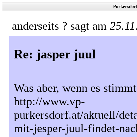
Purkersdor
anderseits ? sagt am
25.11
Re: jasper juul
Was aber, wenn es stimmt
http://www.vp-
purkersdorf.at/aktuell/de
mit-jesper-juul-findet-na