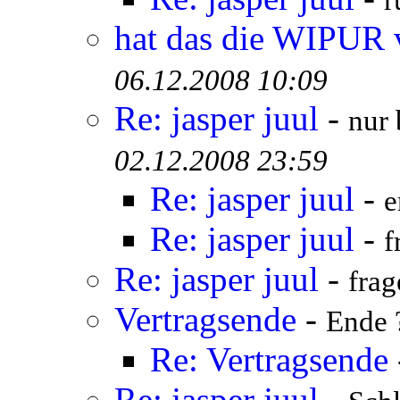
r
hat das die WIPUR 
06.12.2008 10:09
Re: jasper juul
-
nur 
02.12.2008 23:59
Re: jasper juul
-
e
Re: jasper juul
-
f
Re: jasper juul
-
frag
Vertragsende
-
Ende 
Re: Vertragsende
Re: jasper juul
-