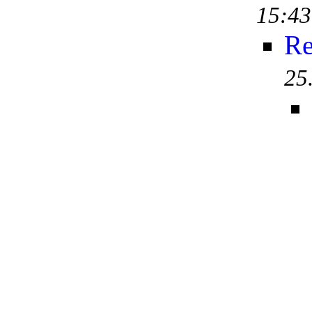
15:43
Re
25