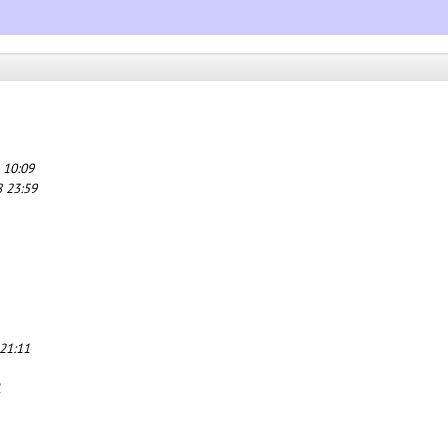
 10:09
8 23:59
21:11
1