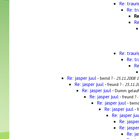
Re: trauri
Re: tr
Re
Re
Re: trauri
Re: tr
Re
Re: jasper juul
-
bernd ? -
25.11.2008 1
Re: jasper juul
-
freund ? -
25.11.2
Re: jasper juul
-
Dumm gelauf
Re: jasper juul
-
freund ? 
Re: jasper juul
-
bernd
Re: jasper juul
-
f
Re: jasper juu
Re: jasper
Re: jasper
Re: ja