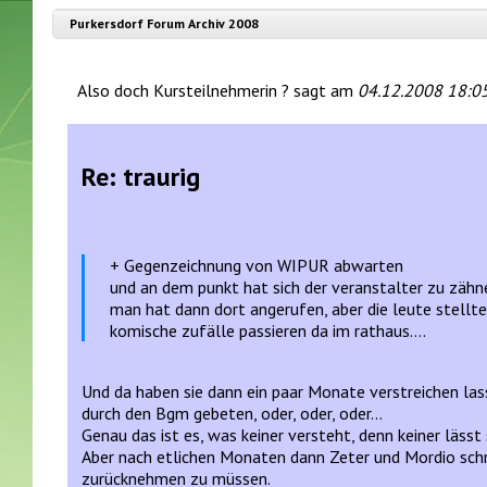
Purkersdorf Forum Archiv 2008
Also doch Kursteilnehmerin ? sagt am
04.12.2008 18:0
Re: traurig
+ Gegenzeichnung von WIPUR abwarten
und an dem punkt hat sich der veranstalter zu zähn
man hat dann dort angerufen, aber die leute stel
komische zufälle passieren da im rathaus....
Und da haben sie dann ein paar Monate verstreichen la
durch den Bgm gebeten, oder, oder, oder...
Genau das ist es, was keiner versteht, denn keiner lässt
Aber nach etlichen Monaten dann Zeter und Mordio schre
zurücknehmen zu müssen.