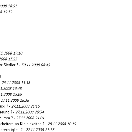
2008 18:51
8 19:32
11.2008 19:10
2008 13:25
r Siedler ? -
30.11.2008 08:45
8
-
25.11.2008 13:38
11.2008 13:48
11.2008 15:09
-
27.11.2008 18:38
cki ? -
27.11.2008 21:16
reund ? -
27.11.2008 20:34
_dumm ? -
27.11.2008 21:01
cheitern an Kleinigkeiten ? -
28.11.2008 10:19
erechtigkeit ? -
27.11.2008 21:17