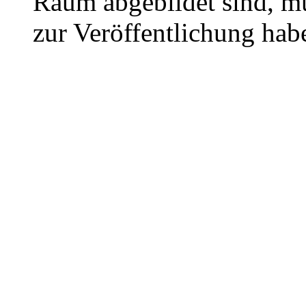
Raum abgebildet sind, mu
zur Veröffentlichung hab