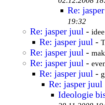
02.12.2008 18
Re: jasper
19:32
Re: jasper juul
-
idee
Re: jasper juul
-
T
Re: jasper juul
-
mak
Re: jasper juul
-
even
Re: jasper juul
-
g
Re: jasper juul
Ideologie bi