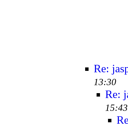
Re: jas
13:30
Re: j
15:43
Re