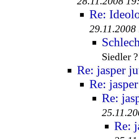
28.11.2008 19
Re: Ideolo
29.11.2008
Schlec
Siedler ?
Re: jasper ju
Re: jasper
Re: jas
25.11.20
Re: j