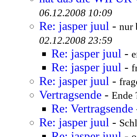
06.12.2008 10:09
Re: jasper juul
-
nur 
02.12.2008 23:59
Re: jasper juul
-
e
Re: jasper juul
-
f
Re: jasper juul
-
frag
Vertragsende
-
Ende 
Re: Vertragsende
Re: jasper juul
-
Schl
Re: jasper juul
-
o