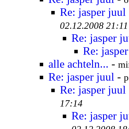
Re: jasper juul
02.12.2008 21:11
Re: jasper ju
Re: jasper
alle achteln...
-
mi
Re: jasper juul
-
p
Re: jasper juul
17:14
Re: jasper ju