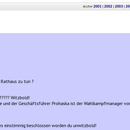
Archiv
|
|
|
2001
2002
2003
20
 Rathaus zu tun ?
???? Witzbold!
 und der Geschäftsführer Prohaska ist der Wahlkampfmanager von Sc
lles einstimmig beschlossen worden du unwitzbold!