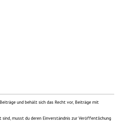
Beiträge und behält sich das Recht vor, Beiträge mit
t sind, musst du deren Einverständnis zur Veröffentlichung