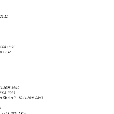
21:11
1
2008 18:51
8 19:32
11.2008 19:10
2008 13:25
r Siedler ? -
30.11.2008 08:45
8
-
25.11.2008 13:38