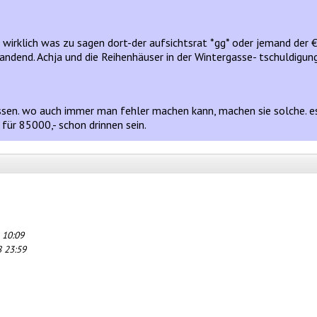
) wirklich was zu sagen dort-der aufsichtsrat *gg* oder jemand der
ndend. Achja und die Reihenhäuser in der Wintergasse- tschuldigung 
ssen. wo auch immer man fehler machen kann, machen sie solche. es 
ür 85000,- schon drinnen sein.
 10:09
8 23:59