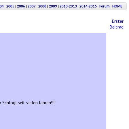
|
|
|
|
|
|
|
|
|
04
2005
2006
2007
2008
2009
2010-2013
2014-2016
Forum
HOME
Erster
Beitrag
hlögl seit vielen Jahren!!!!