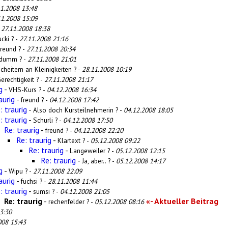
11.2008 13:48
11.2008 15:09
-
27.11.2008 18:38
cki ? -
27.11.2008 21:16
reund ? -
27.11.2008 20:34
_dumm ? -
27.11.2008 21:01
cheitern an Kleinigkeiten ? -
28.11.2008 10:19
erechtigkeit ? -
27.11.2008 21:17
g
-
VHS-Kurs ? -
04.12.2008 16:34
aurig
-
freund ? -
04.12.2008 17:42
: traurig
-
Also doch Kursteilnehmerin ? -
04.12.2008 18:05
: traurig
-
Schurli ? -
04.12.2008 17:50
Re: traurig
-
freund ? -
04.12.2008 22:20
Re: traurig
-
Klartext ? -
05.12.2008 09:22
Re: traurig
-
Langeweiler ? -
05.12.2008 12:15
Re: traurig
-
Ja, aber.. ? -
05.12.2008 14:17
g
-
Wipu ? -
27.11.2008 22:09
aurig
-
fuchsi ? -
28.11.2008 11:44
: traurig
-
sumsi ? -
04.12.2008 21:05
Re: traurig
-
«- Aktueller Beitrag
rechenfelder ? -
05.12.2008 08:16
3:30
008 15:43