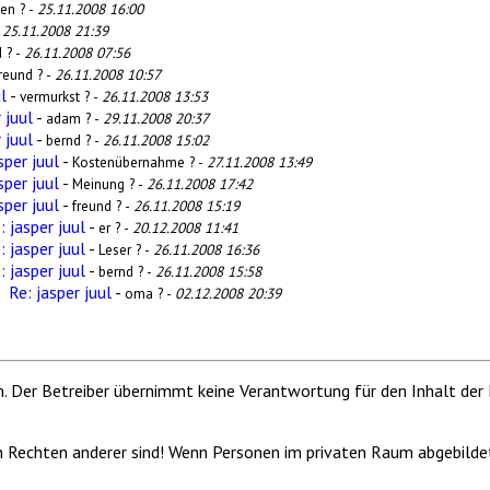
en ? -
25.11.2008 16:00
-
25.11.2008 21:39
 ? -
26.11.2008 07:56
reund ? -
26.11.2008 10:57
l
-
vermurkst ? -
26.11.2008 13:53
 juul
-
adam ? -
29.11.2008 20:37
 juul
-
bernd ? -
26.11.2008 15:02
sper juul
-
Kostenübernahme ? -
27.11.2008 13:49
sper juul
-
Meinung ? -
26.11.2008 17:42
sper juul
-
freund ? -
26.11.2008 15:19
: jasper juul
-
er ? -
20.12.2008 11:41
: jasper juul
-
Leser ? -
26.11.2008 16:36
: jasper juul
-
bernd ? -
26.11.2008 15:58
Re: jasper juul
-
oma ? -
02.12.2008 20:39
m. Der Betreiber übernimmt keine Verantwortung für den Inhalt der 
von Rechten anderer sind! Wenn Personen im privaten Raum abgebilde