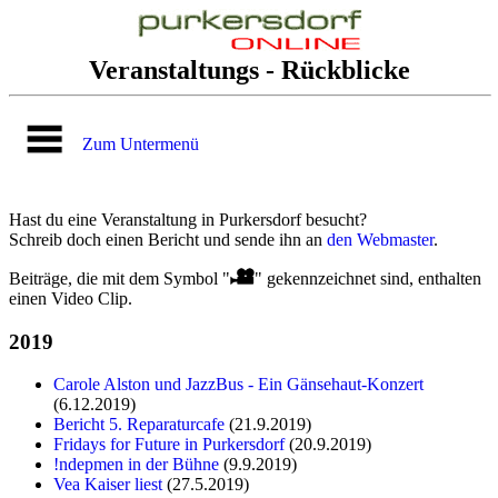
Veranstaltungs - Rückblicke
Zum Untermenü
Hast du eine Veranstaltung in Purkersdorf besucht?
Schreib doch einen Bericht und sende ihn an
den Webmaster
.
Beiträge, die mit dem Symbol "
" gekennzeichnet sind, enthalten
einen Video Clip.
2019
Carole Alston und JazzBus - Ein Gänsehaut-Konzert
(6.12.2019)
Bericht 5. Reparaturcafe
(21.9.2019)
Fridays for Future in Purkersdorf
(20.9.2019)
!ndepmen in der Bühne
(9.9.2019)
Vea Kaiser liest
(27.5.2019)