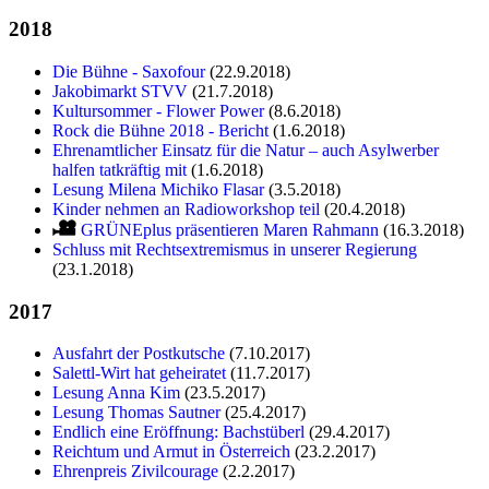
2018
Die Bühne - Saxofour
(22.9.2018)
Jakobimarkt STVV
(21.7.2018)
Kultursommer - Flower Power
(8.6.2018)
Rock die Bühne 2018 - Bericht
(1.6.2018)
Ehrenamtlicher Einsatz für die Natur – auch Asylwerber
halfen tatkräftig mit
(1.6.2018)
Lesung Milena Michiko Flasar
(3.5.2018)
Kinder nehmen an Radioworkshop teil
(20.4.2018)
GRÜNEplus präsentieren Maren Rahmann
(16.3.2018)
Schluss mit Rechtsextremismus in unserer Regierung
(23.1.2018)
2017
Ausfahrt der Postkutsche
(7.10.2017)
Salettl-Wirt hat geheiratet
(11.7.2017)
Lesung Anna Kim
(23.5.2017)
Lesung Thomas Sautner
(25.4.2017)
Endlich eine Eröffnung: Bachstüberl
(29.4.2017)
Reichtum und Armut in Österreich
(23.2.2017)
Ehrenpreis Zivilcourage
(2.2.2017)