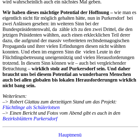
wird wahrscheinlich auch ein nächstes Mal geben.
Wir haben dieses mächtige Potential der Hoffnung –
wie man es
eigentlich nicht für möglich gehalten hätte, nun in Purkersdorf bei
zwei Anlässen gesehen: im weiteren Sinn bei der
Bundespräsidentenwahl, da zähle ich zu den zwei Drittel, die den
jetzigen Präsidenten wählten, auch einen erklecklichen Teil derer
dazu, die aufgrund der massiv verbreiteten rechtsdemagogischen
Propaganda und ihrer vielen Erfindungen diesen nicht wählten
konnten. Und eben im engeren Sinn die vielen Leute in der
Flüchtlingsbetreuung uneigennützig und vielen Herausforderungen
trotzend. In diesem Sinn können wir – auch bei vergleichender
Betrachtung –
wirklich stolz auf Purkersdorf sein. Und daher
braucht uns bei diesem Potential an wunderbaren Menschen
auch bei allen globalen bis lokalen Herausforderungen wirklich
nicht bang sein.
Weiterlesen:
–> Robert Glattau zum derzeitigen Stand um das Projekt:
Flüchtlinge als Schülerlotsen
–> Einen Bericht und Fotos vom Abend gibt es auch in den
Bezirksblättern Purkersdorf
Hauptmenü