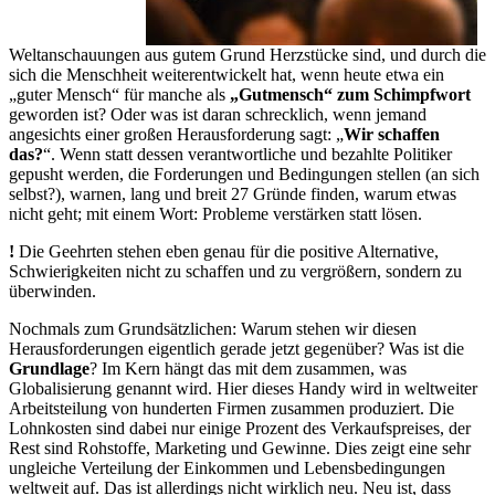
Weltanschauungen aus gutem Grund Herzstücke sind, und durch die
sich die Menschheit weiterentwickelt hat, wenn heute etwa ein
„guter Mensch“ für manche als
„Gutmensch“ zum Schimpfwort
geworden ist? Oder was ist daran schrecklich, wenn jemand
angesichts einer großen Herausforderung sagt: „
Wir schaffen
das?
“. Wenn statt dessen verantwortliche und bezahlte Politiker
gepusht werden, die Forderungen und Bedingungen stellen (an sich
selbst?), warnen, lang und breit 27 Gründe finden, warum etwas
nicht geht; mit einem Wort: Probleme verstärken statt lösen.
!
Die Geehrten stehen eben genau für die positive Alternative,
Schwierigkeiten nicht zu schaffen und zu vergrößern, sondern zu
überwinden.
Nochmals zum Grundsätzlichen: Warum stehen wir diesen
Herausforderungen eigentlich gerade jetzt gegenüber? Was ist die
Grundlage
? Im Kern hängt das mit dem zusammen, was
Globalisierung genannt wird. Hier dieses Handy wird in weltweiter
Arbeitsteilung von hunderten Firmen zusammen produziert. Die
Lohnkosten sind dabei nur einige Prozent des Verkaufspreises, der
Rest sind Rohstoffe, Marketing und Gewinne. Dies zeigt eine sehr
ungleiche Verteilung der Einkommen und Lebensbedingungen
weltweit auf. Das ist allerdings nicht wirklich neu. Neu ist, dass