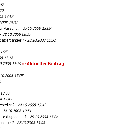
07
22
08 14:56
2008 15:01
er Passant ? -
27.10.2008 18:09
 -
28.10.2008 08:37
paziergänger ? -
28.10.2008 11:32
11:23
08 12:18
«- Aktueller Beitrag
0.2008 17:29
.10.2008 15:08
4
 12:33
8 12:42
mittler ? -
24.10.2008 15:42
 -
24.10.2008 19:31
alte dagegen... ? -
25.10.2008 13:06
nrainer ? -
27.10.2008 13:06