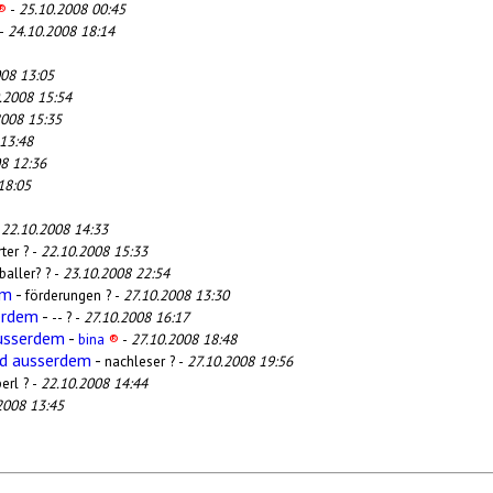
®
-
25.10.2008 00:45
 -
24.10.2008 18:14
008 13:05
.2008 15:54
2008 15:35
13:48
8 12:36
18:05
-
22.10.2008 14:33
ter ? -
22.10.2008 15:33
baller? ? -
23.10.2008 22:54
em
-
förderungen ? -
27.10.2008 13:30
erdem
-
-- ? -
27.10.2008 16:17
ausserdem
-
bina
®
-
27.10.2008 18:48
nd ausserdem
-
nachleser ? -
27.10.2008 19:56
erl ? -
22.10.2008 14:44
2008 13:45