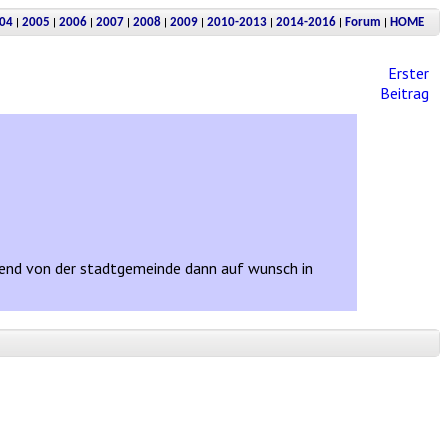
|
|
|
|
|
|
|
|
|
04
2005
2006
2007
2008
2009
2010-2013
2014-2016
Forum
HOME
Erster
Beitrag
nend von der stadtgemeinde dann auf wunsch in