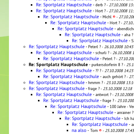
Re: Sportplatz Hauptschule
-
derb ? -
27.10.2008 13:
Re: Sportplatz Hauptschule
-
Hort ? -
27.10.2008 11:
Re: Sportplatz Hauptschule
-
Michl
®
-
27.10.20
Re: Sportplatz Hauptschule
-
Hort ? -
27.10.
Re: Sportplatz Hauptschule
-
abendlich
Re: Sportplatz Hauptschule
-
aha ?
Re: Sportplatz Hauptschule
-
S
Re: Sportplatz Hauptschule
-
Peterl ? -
26.10.2008 10:43
Re: Sportplatz Hauptschule
-
schurli ? -
26.10.2008 
Re: Sportplatz Hauptschule
-
Peterl ? -
27.10.20
Re: Sportplatz Hauptschule
-
purkersdorferin 8 ? -
25.1
Re: Sportplatz Hauptschule
-
?? ? -
27.10.2008 14:23
Re: Sportplatz Hauptschule
-
auch gehört ? -
27
Re: Sportplatz Hauptschule
-
hmmm ? -
23.10.2008 13:1
Re: Sportplatz Hauptschule
-
frage ? -
23.10.2008 12:18
Re: Sportplatz Hauptschule
-
antwort ? -
23.10.2008
Re: Sportplatz Hauptschule
-
frage ? -
23.10.200
Re: Sportplatz Hauptschule
-
100 Jahre - Ver
Re: Sportplatz Hauptschule
-
anrainer ?
Re: Sportplatz Hauptschule
-
Ich h
Re: Sportplatz Hauptschule
-
a
na also
-
Tom
®
-
25.10.2008 17:43