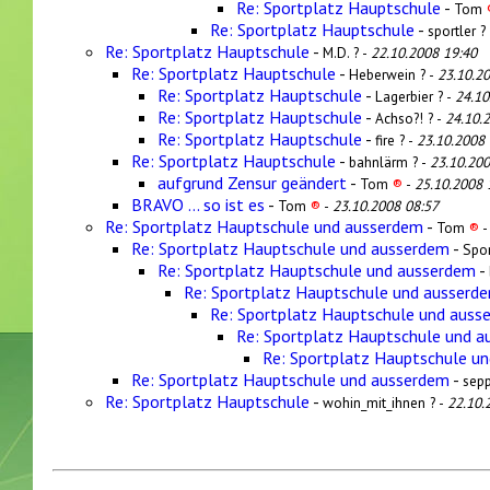
Re: Sportplatz Hauptschule
-
Tom
Re: Sportplatz Hauptschule
-
sportler ?
Re: Sportplatz Hauptschule
-
M.D. ? -
22.10.2008 19:40
Re: Sportplatz Hauptschule
-
Heberwein ? -
23.10.2
Re: Sportplatz Hauptschule
-
Lagerbier ? -
24.10
Re: Sportplatz Hauptschule
-
Achso?! ? -
24.10.
Re: Sportplatz Hauptschule
-
fire ? -
23.10.2008 
Re: Sportplatz Hauptschule
-
bahnlärm ? -
23.10.200
aufgrund Zensur geändert
-
Tom
®
-
25.10.2008 
BRAVO ... so ist es
-
Tom
®
-
23.10.2008 08:57
Re: Sportplatz Hauptschule und ausserdem
-
Tom
®
Re: Sportplatz Hauptschule und ausserdem
-
Spor
Re: Sportplatz Hauptschule und ausserdem
-
Re: Sportplatz Hauptschule und ausserd
Re: Sportplatz Hauptschule und auss
Re: Sportplatz Hauptschule und 
Re: Sportplatz Hauptschule u
Re: Sportplatz Hauptschule und ausserdem
-
sepp
Re: Sportplatz Hauptschule
-
wohin_mit_ihnen ? -
22.10.