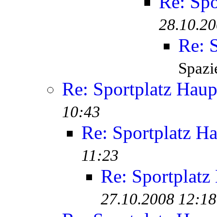
Re: Spo
28.10.20
Re: 
Spazi
Re: Sportplatz Haup
10:43
Re: Sportplatz H
11:23
Re: Sportplatz
27.10.2008 12:18