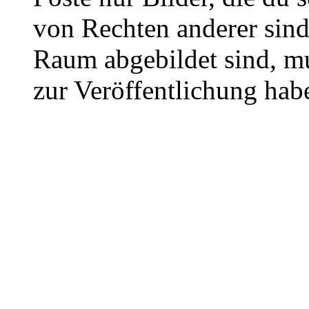
von Rechten anderer sin
Raum abgebildet sind, mu
zur Veröffentlichung hab